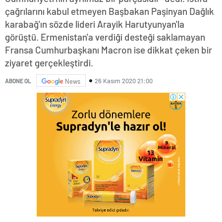
çağrılarını kabul etmeyen Başbakan Paşinyan Dağlık
karabağ'ın sözde lideri Arayik Harutyunyan'la
görüştü. Ermenistan'a verdiği desteği saklamayan
Fransa Cumhurbaşkanı Macron ise dikkat çeken bir
ziyaret gerçekleştirdi.
26 Kasım 2020 21:00
ABONE OL
News