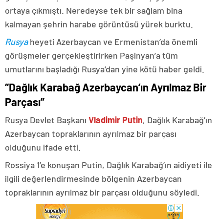
ortaya çıkmıştı. Neredeyse tek bir sağlam bina
kalmayan şehrin harabe görüntüsü yürek burktu.
Rusya
heyeti Azerbaycan ve Ermenistan’da önemli
görüşmeler gerçekleştirirken Paşinyan’a tüm
umutlarını başladığı Rusya’dan yine kötü haber geldi.
“Dağlık Karabağ Azerbaycan’ın Ayrılmaz Bir
Parçası”
Rusya Devlet Başkanı
Vladimir Putin
, Dağlık Karabağ’ın
Azerbaycan topraklarının ayrılmaz bir parçası
olduğunu ifade etti.
Rossiya 1’e konuşan Putin, Dağlık Karabağ’ın aidiyeti ile
ilgili değerlendirmesinde bölgenin Azerbaycan
topraklarının ayrılmaz bir parçası olduğunu söyledi.