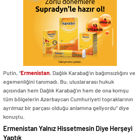
Putin, “
Ermenistan
, Dağlık Karabağ’ın bağımsızlığını ve
egemenliğini tanımadı. Bu, uluslararası hukuk
açısından hem Dağlık Karabağ’ın hem de ona komşu
tüm bölgelerin Azerbaycan Cumhuriyeti topraklarının
ayrılmaz bir parçası olduğu anlamına geliyordu” diye
konuştu.
Ermenistan Yalnız Hissetmesin Diye Herşeyi
Yaptık