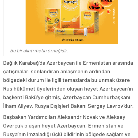
Bu bir alıntı metin örneğidir.
Dağlık Karabağ’da Azerbaycan ile Ermenistan arasında
çatışmaları sonlandıran anlaşmanın ardından
bölgedeki durum ile ilgili temaslarda bulunmak üzere
Rus hükümet üyelerinden oluşan heyet Azerbaycan’ın
başkenti Bakü’ye gitmiş, Azerbaycan Cumhurbaşkanı
İlham Aliyev, Rusya Dışişleri Bakanı Sergey Lavrov’dur.
Başbakan Yardımcıları Aleksandr Novak ve Aleksey
Overçuk oluşan heyet Azerbaycan, Ermenistan ve
Rusya’nın imzaladığı üçlü bildirinin bölgede sağlam ve