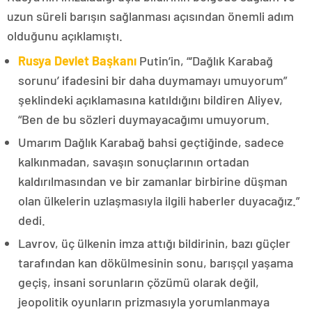
uzun süreli barışın sağlanması açısından önemli adım
olduğunu açıklamıştı.
Rusya Devlet Başkanı
Putin’in, “‘Dağlık Karabağ
sorunu’ ifadesini bir daha duymamayı umuyorum”
şeklindeki açıklamasına katıldığını bildiren Aliyev,
“Ben de bu sözleri duymayacağımı umuyorum.
Umarım Dağlık Karabağ bahsi geçtiğinde, sadece
kalkınmadan, savaşın sonuçlarının ortadan
kaldırılmasından ve bir zamanlar birbirine düşman
olan ülkelerin uzlaşmasıyla ilgili haberler duyacağız.”
dedi.
Lavrov, üç ülkenin imza attığı bildirinin, bazı güçler
tarafından kan dökülmesinin sonu, barışçıl yaşama
geçiş, insani sorunların çözümü olarak değil,
jeopolitik oyunların prizmasıyla yorumlanmaya