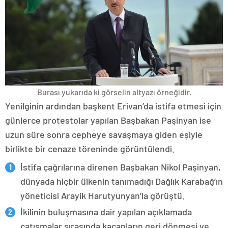
Burası yukarıda ki görselin altyazı örneğidir.
Yenilginin ardından başkent Erivan’da istifa etmesi için
günlerce protestolar yapılan Başbakan Paşinyan ise
uzun süre sonra cepheye savaşmaya giden eşiyle
birlikte bir cenaze töreninde görüntülendi.
İstifa çağrılarına direnen Başbakan Nikol Paşinyan,
dünyada hiçbir ülkenin tanımadığı Dağlık Karabağ’ın
yöneticisi Arayik Harutyunyan’la görüştü.
İkilinin buluşmasına dair yapılan açıklamada
çatışmalar sırasında kaçanların geri dönmesi ve