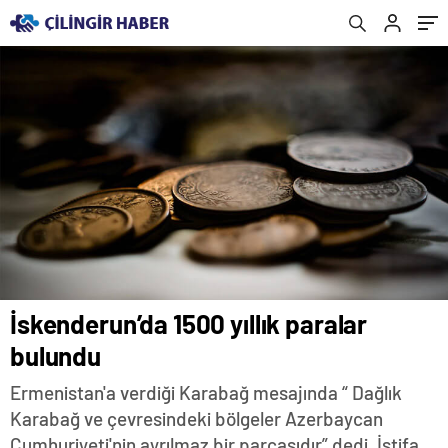
İskenderun’da 1500 yıllık paralar
bulundu
Ermenistan'a verdiği Karabağ mesajında “ Dağlık
Karabağ ve çevresindeki bölgeler Azerbaycan
Cumhuriyeti'nin ayrılmaz bir parçasıdır” dedi. İstifa