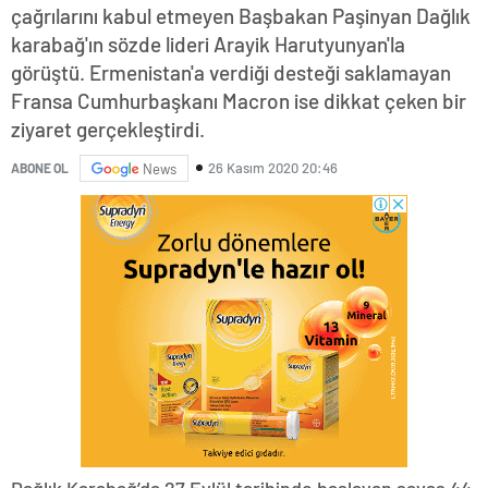
çağrılarını kabul etmeyen Başbakan Paşinyan Dağlık
karabağ'ın sözde lideri Arayik Harutyunyan'la
görüştü. Ermenistan'a verdiği desteği saklamayan
Fransa Cumhurbaşkanı Macron ise dikkat çeken bir
ziyaret gerçekleştirdi.
26 Kasım 2020 20:46
ABONE OL
News
Dağlık Karabağ’da 27 Eylül tarihinde başlayan savaş 44