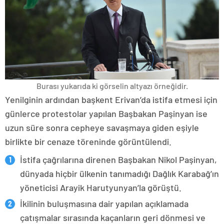
Burası yukarıda ki görselin altyazı örneğidir.
Yenilginin ardından başkent Erivan’da istifa etmesi için
günlerce protestolar yapılan Başbakan Paşinyan ise
uzun süre sonra cepheye savaşmaya giden eşiyle
birlikte bir cenaze töreninde görüntülendi.
İstifa çağrılarına direnen Başbakan Nikol Paşinyan,
dünyada hiçbir ülkenin tanımadığı Dağlık Karabağ’ın
yöneticisi Arayik Harutyunyan’la görüştü.
İkilinin buluşmasına dair yapılan açıklamada
çatışmalar sırasında kaçanların geri dönmesi ve