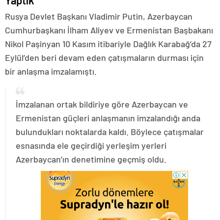
Yaptık
Rusya Devlet Başkanı Vladimir Putin, Azerbaycan
Cumhurbaşkanı İlham Aliyev ve Ermenistan Başbakanı
Nikol Paşinyan 10 Kasım itibariyle Dağlık Karabağ’da 27
Eylül’den beri devam eden çatışmaların durması için
bir anlaşma imzalamıştı.
İmzalanan ortak bildiriye göre Azerbaycan ve
Ermenistan güçleri anlaşmanın imzalandığı anda
bulundukları noktalarda kaldı. Böylece çatışmalar
esnasında ele geçirdiği yerleşim yerleri
Azerbaycan’ın denetimine geçmiş oldu.