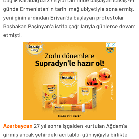
günde Ermenistan’ın tarihi mağlubiyetiyle sona ermiş,
yenilginin ardından Erivan’da başlayan protestolar
Başbakan Paşinyan’a istifa çağrılarıyla günlerce devam
etmişti.
Azerbaycan
27 yıl sonra işgalden kurtulan Ağdam’a
girmiş ancak şehirdeki acı tablo, gün ışığıyla birlikte