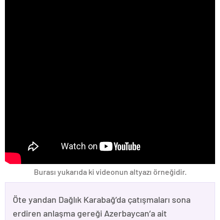
Burası yukarıda ki videonun altyazı örneğidir.
Öte yandan Dağlık Karabağ’da çatışmaları sona
erdiren anlaşma gereği Azerbaycan’a ait