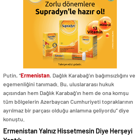
Putin, “
Ermenistan
, Dağlık Karabağ’ın bağımsızlığını ve
egemenliğini tanımadı. Bu, uluslararası hukuk
açısından hem Dağlık Karabağ’ın hem de ona komşu
tüm bölgelerin Azerbaycan Cumhuriyeti topraklarının
ayrılmaz bir parçası olduğu anlamına geliyordu” diye
konuştu.
Ermenistan Yalnız Hissetmesin Diye Herşeyi