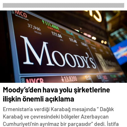
Moody’s’den hava yolu şirketlerine
ilişkin önemli açıklama
Ermenistan'a verdiği Karabağ mesajında “ Dağlık
Karabağ ve çevresindeki bölgeler Azerbaycan
Cumhuriyeti'nin ayrılmaz bir parçasıdır” dedi. İstifa