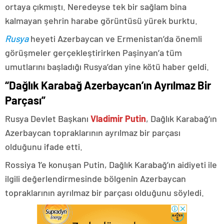
ortaya çıkmıştı. Neredeyse tek bir sağlam bina
kalmayan şehrin harabe görüntüsü yürek burktu.
Rusya
heyeti Azerbaycan ve Ermenistan’da önemli
görüşmeler gerçekleştirirken Paşinyan’a tüm
umutlarını başladığı Rusya’dan yine kötü haber geldi.
“Dağlık Karabağ Azerbaycan’ın Ayrılmaz Bir
Parçası”
Rusya Devlet Başkanı
Vladimir Putin
, Dağlık Karabağ’ın
Azerbaycan topraklarının ayrılmaz bir parçası
olduğunu ifade etti.
Rossiya 1’e konuşan Putin, Dağlık Karabağ’ın aidiyeti ile
ilgili değerlendirmesinde bölgenin Azerbaycan
topraklarının ayrılmaz bir parçası olduğunu söyledi.