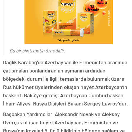
Bu bir alıntı metin örneğidir.
Dağlık Karabağ’da Azerbaycan ile Ermenistan arasında
çatışmaları sonlandıran anlaşmanın ardından
bölgedeki durum ile ilgili temaslarda bulunmak üzere
Rus hükümet üyelerinden oluşan heyet Azerbaycan’ın
başkenti Bakü’ye gitmiş, Azerbaycan Cumhurbaşkanı
İlham Aliyev, Rusya Dışişleri Bakanı Sergey Lavrov’dur.
Başbakan Yardımcıları Aleksandr Novak ve Aleksey
Overçuk oluşan heyet Azerbaycan, Ermenistan ve
Rusya’nın imzaladığı üçlü bildirinin bölgede sağlam ve