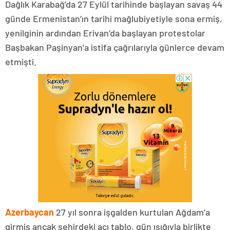
Dağlık Karabağ’da 27 Eylül tarihinde başlayan savaş 44
günde Ermenistan’ın tarihi mağlubiyetiyle sona ermiş,
yenilginin ardından Erivan’da başlayan protestolar
Başbakan Paşinyan’a istifa çağrılarıyla günlerce devam
etmişti.
Azerbaycan
27 yıl sonra işgalden kurtulan Ağdam’a
girmiş ancak şehirdeki acı tablo, gün ışığıyla birlikte