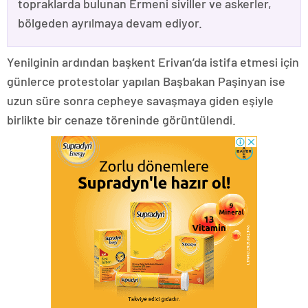
topraklarda bulunan Ermeni siviller ve askerler,
bölgeden ayrılmaya devam ediyor.
Yenilginin ardından başkent Erivan’da istifa etmesi için
günlerce protestolar yapılan Başbakan Paşinyan ise
uzun süre sonra cepheye savaşmaya giden eşiyle
birlikte bir cenaze töreninde görüntülendi.