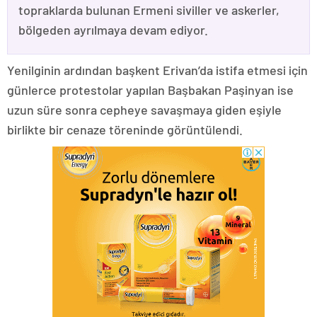
topraklarda bulunan Ermeni siviller ve askerler,
bölgeden ayrılmaya devam ediyor.
Yenilginin ardından başkent Erivan’da istifa etmesi için
günlerce protestolar yapılan Başbakan Paşinyan ise
uzun süre sonra cepheye savaşmaya giden eşiyle
birlikte bir cenaze töreninde görüntülendi.