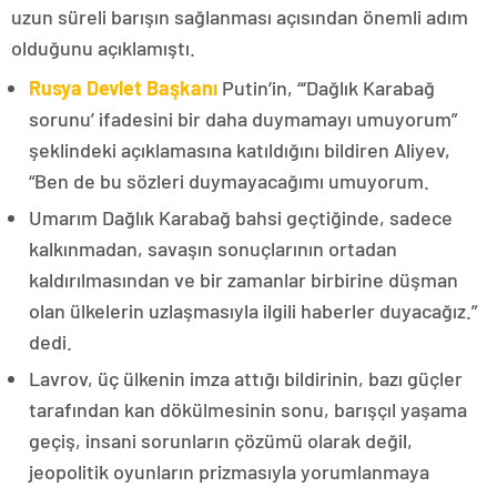
uzun süreli barışın sağlanması açısından önemli adım
olduğunu açıklamıştı.
Rusya Devlet Başkanı
Putin’in, “‘Dağlık Karabağ
sorunu’ ifadesini bir daha duymamayı umuyorum”
şeklindeki açıklamasına katıldığını bildiren Aliyev,
“Ben de bu sözleri duymayacağımı umuyorum.
Umarım Dağlık Karabağ bahsi geçtiğinde, sadece
kalkınmadan, savaşın sonuçlarının ortadan
kaldırılmasından ve bir zamanlar birbirine düşman
olan ülkelerin uzlaşmasıyla ilgili haberler duyacağız.”
dedi.
Lavrov, üç ülkenin imza attığı bildirinin, bazı güçler
tarafından kan dökülmesinin sonu, barışçıl yaşama
geçiş, insani sorunların çözümü olarak değil,
jeopolitik oyunların prizmasıyla yorumlanmaya