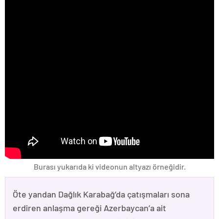
Burası yukarıda ki videonun altyazı örneğidir.
Öte yandan Dağlık Karabağ’da çatışmaları sona
erdiren anlaşma gereği Azerbaycan’a ait