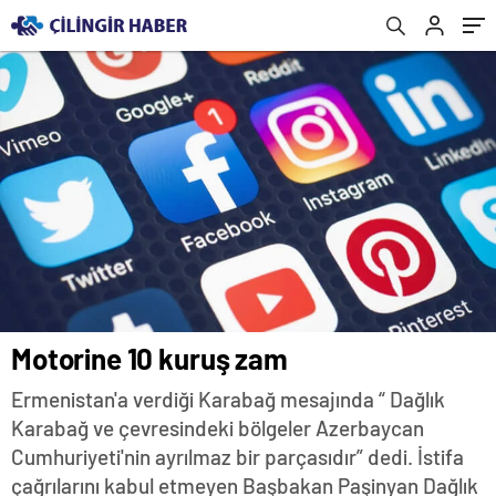
Motorine 10 kuruş zam
Ermenistan'a verdiği Karabağ mesajında “ Dağlık
Karabağ ve çevresindeki bölgeler Azerbaycan
Cumhuriyeti'nin ayrılmaz bir parçasıdır” dedi. İstifa
çağrılarını kabul etmeyen Başbakan Paşinyan Dağlık