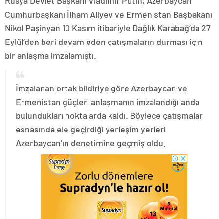
Rusya Devlet Başkanı Vladimir Putin, Azerbaycan
Cumhurbaşkanı İlham Aliyev ve Ermenistan Başbakanı
Nikol Paşinyan 10 Kasım itibariyle Dağlık Karabağ’da 27
Eylül’den beri devam eden çatışmaların durması için
bir anlaşma imzalamıştı.
İmzalanan ortak bildiriye göre Azerbaycan ve
Ermenistan güçleri anlaşmanın imzalandığı anda
bulundukları noktalarda kaldı. Böylece çatışmalar
esnasında ele geçirdiği yerleşim yerleri
Azerbaycan’ın denetimine geçmiş oldu.