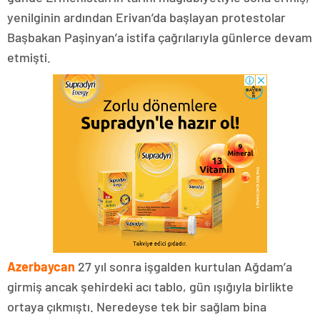
yenilginin ardından Erivan’da başlayan protestolar
Başbakan Paşinyan’a istifa çağrılarıyla günlerce devam
etmişti.
Azerbaycan
27 yıl sonra işgalden kurtulan Ağdam’a
girmiş ancak şehirdeki acı tablo, gün ışığıyla birlikte
ortaya çıkmıştı. Neredeyse tek bir sağlam bina