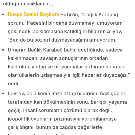
olduğunu açıklamıştı.
Rusya Devlet Başkanı
Putin’in, “‘Dağlık Karabağ
sorunu’ ifadesini bir daha duymamayı umuyorum”
şeklindeki açıklamasına katıldığını bildiren Aliyev,
“Ben de bu sözleri duymayacağımı umuyorum.
Umarım Dağlık Karabağ bahsi geçtiğinde, sadece
kalkınmadan, savaşın sonuçlarının ortadan
kaldırılmasından ve bir zamanlar birbirine düşman
olan ülkelerin uzlaşmasıyla ilgili haberler duyacağız.”
dedi.
Lavrov, üç ülkenin imza attığı bildirinin, bazı güçler
tarafından kan dökülmesinin sonu, barışçıl yaşama
geçiş, insani sorunların çözümü olarak değil,
jeopolitik oyunların prizmasıyla yorumlanmaya
çalışıldığını, bunun da çağdaş değerlerle