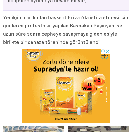
bölgeden ayrılmaya devam ediyor.
Yenilginin ardından başkent Erivan’da istifa etmesi için
günlerce protestolar yapılan Başbakan Paşinyan ise
uzun süre sonra cepheye savaşmaya giden eşiyle
birlikte bir cenaze töreninde görüntülendi.