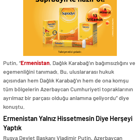
Putin, “
Ermenistan
, Dağlık Karabağ’ın bağımsızlığını ve
egemenliğini tanımadı. Bu, uluslararası hukuk
açısından hem Dağlık Karabağ’ın hem de ona komşu
tüm bölgelerin Azerbaycan Cumhuriyeti topraklarının
ayrılmaz bir parçası olduğu anlamına geliyordu” diye
konuştu.
Ermenistan Yalnız Hissetmesin Diye Herşeyi
Yaptık
Rusya Devlet Başkanı Vladimir Putin, Azerbaycan