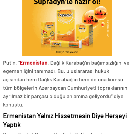
Putin, “
Ermenistan
, Dağlık Karabağ’ın bağımsızlığını ve
egemenliğini tanımadı. Bu, uluslararası hukuk
açısından hem Dağlık Karabağ’ın hem de ona komşu
tüm bölgelerin Azerbaycan Cumhuriyeti topraklarının
ayrılmaz bir parçası olduğu anlamına geliyordu” diye
konuştu.
Ermenistan Yalnız Hissetmesin Diye Herşeyi
Yaptık