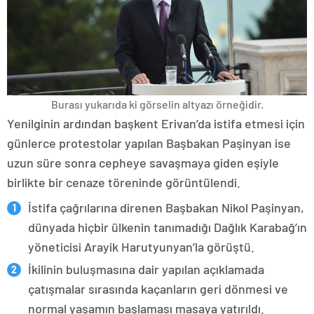
Burası yukarıda ki görselin altyazı örneğidir.
Yenilginin ardından başkent Erivan’da istifa etmesi için
günlerce protestolar yapılan Başbakan Paşinyan ise
uzun süre sonra cepheye savaşmaya giden eşiyle
birlikte bir cenaze töreninde görüntülendi.
İstifa çağrılarına direnen Başbakan Nikol Paşinyan,
dünyada hiçbir ülkenin tanımadığı Dağlık Karabağ’ın
yöneticisi Arayik Harutyunyan’la görüştü.
İkilinin buluşmasına dair yapılan açıklamada
çatışmalar sırasında kaçanların geri dönmesi ve
normal yaşamın başlaması masaya yatırıldı.