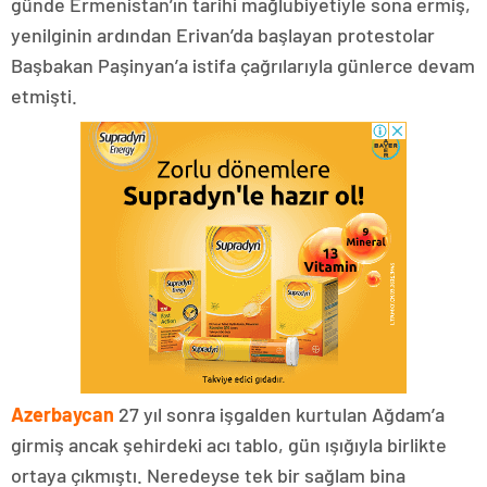
günde Ermenistan’ın tarihi mağlubiyetiyle sona ermiş,
yenilginin ardından Erivan’da başlayan protestolar
Başbakan Paşinyan’a istifa çağrılarıyla günlerce devam
etmişti.
Azerbaycan
27 yıl sonra işgalden kurtulan Ağdam’a
girmiş ancak şehirdeki acı tablo, gün ışığıyla birlikte
ortaya çıkmıştı. Neredeyse tek bir sağlam bina