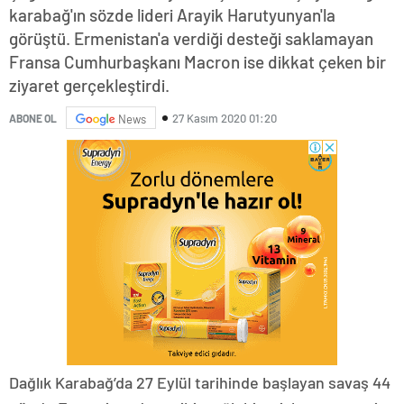
karabağ'ın sözde lideri Arayik Harutyunyan'la
görüştü. Ermenistan'a verdiği desteği saklamayan
Fransa Cumhurbaşkanı Macron ise dikkat çeken bir
ziyaret gerçekleştirdi.
27 Kasım 2020 01:20
ABONE OL
News
Dağlık Karabağ’da 27 Eylül tarihinde başlayan savaş 44