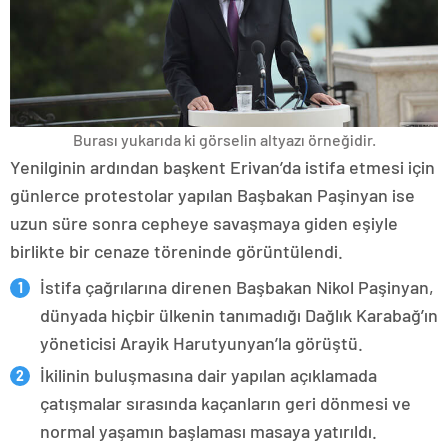
Burası yukarıda ki görselin altyazı örneğidir.
Yenilginin ardından başkent Erivan’da istifa etmesi için
günlerce protestolar yapılan Başbakan Paşinyan ise
uzun süre sonra cepheye savaşmaya giden eşiyle
birlikte bir cenaze töreninde görüntülendi.
İstifa çağrılarına direnen Başbakan Nikol Paşinyan,
dünyada hiçbir ülkenin tanımadığı Dağlık Karabağ’ın
yöneticisi Arayik Harutyunyan’la görüştü.
İkilinin buluşmasına dair yapılan açıklamada
çatışmalar sırasında kaçanların geri dönmesi ve
normal yaşamın başlaması masaya yatırıldı.