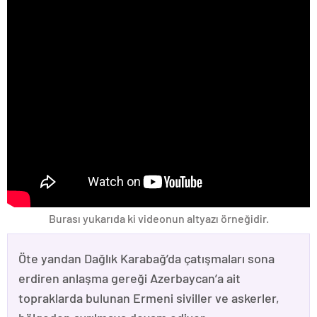
Burası yukarıda ki videonun altyazı örneğidir.
Öte yandan Dağlık Karabağ’da çatışmaları sona
erdiren anlaşma gereği Azerbaycan’a ait
topraklarda bulunan Ermeni siviller ve askerler,