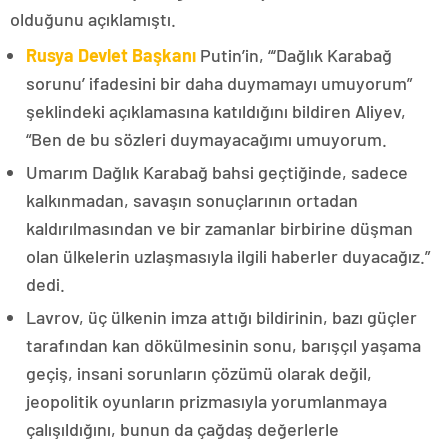
olduğunu açıklamıştı.
Rusya Devlet Başkanı
Putin’in, “‘Dağlık Karabağ
sorunu’ ifadesini bir daha duymamayı umuyorum”
şeklindeki açıklamasına katıldığını bildiren Aliyev,
“Ben de bu sözleri duymayacağımı umuyorum.
Umarım Dağlık Karabağ bahsi geçtiğinde, sadece
kalkınmadan, savaşın sonuçlarının ortadan
kaldırılmasından ve bir zamanlar birbirine düşman
olan ülkelerin uzlaşmasıyla ilgili haberler duyacağız.”
dedi.
Lavrov, üç ülkenin imza attığı bildirinin, bazı güçler
tarafından kan dökülmesinin sonu, barışçıl yaşama
geçiş, insani sorunların çözümü olarak değil,
jeopolitik oyunların prizmasıyla yorumlanmaya
çalışıldığını, bunun da çağdaş değerlerle