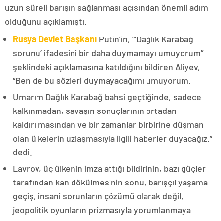
uzun süreli barışın sağlanması açısından önemli adım
olduğunu açıklamıştı.
Rusya Devlet Başkanı
Putin’in, “‘Dağlık Karabağ
sorunu’ ifadesini bir daha duymamayı umuyorum”
şeklindeki açıklamasına katıldığını bildiren Aliyev,
“Ben de bu sözleri duymayacağımı umuyorum.
Umarım Dağlık Karabağ bahsi geçtiğinde, sadece
kalkınmadan, savaşın sonuçlarının ortadan
kaldırılmasından ve bir zamanlar birbirine düşman
olan ülkelerin uzlaşmasıyla ilgili haberler duyacağız.”
dedi.
Lavrov, üç ülkenin imza attığı bildirinin, bazı güçler
tarafından kan dökülmesinin sonu, barışçıl yaşama
geçiş, insani sorunların çözümü olarak değil,
jeopolitik oyunların prizmasıyla yorumlanmaya