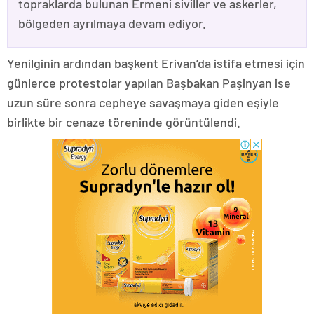
topraklarda bulunan Ermeni siviller ve askerler,
bölgeden ayrılmaya devam ediyor.
Yenilginin ardından başkent Erivan’da istifa etmesi için
günlerce protestolar yapılan Başbakan Paşinyan ise
uzun süre sonra cepheye savaşmaya giden eşiyle
birlikte bir cenaze töreninde görüntülendi.