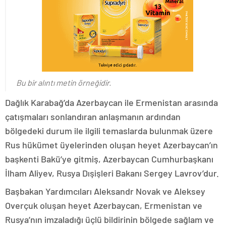
Bu bir alıntı metin örneğidir.
Dağlık Karabağ’da Azerbaycan ile Ermenistan arasında
çatışmaları sonlandıran anlaşmanın ardından
bölgedeki durum ile ilgili temaslarda bulunmak üzere
Rus hükümet üyelerinden oluşan heyet Azerbaycan’ın
başkenti Bakü’ye gitmiş, Azerbaycan Cumhurbaşkanı
İlham Aliyev, Rusya Dışişleri Bakanı Sergey Lavrov’dur.
Başbakan Yardımcıları Aleksandr Novak ve Aleksey
Overçuk oluşan heyet Azerbaycan, Ermenistan ve
Rusya’nın imzaladığı üçlü bildirinin bölgede sağlam ve