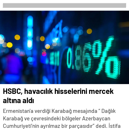
HSBC, havacılık hisselerini mercek
altına aldı
Ermenistan'a verdiği Karabağ mesajında “ Dağlık
Karabağ ve çevresindeki bölgeler Azerbaycan
Cumhuriyeti'nin ayrılmaz bir parçasıdır” dedi. İstifa