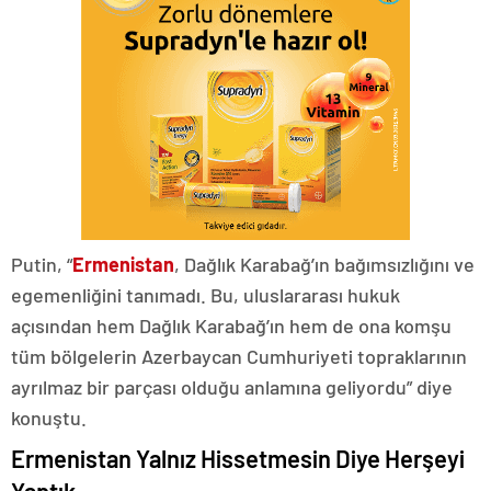
Putin, “
Ermenistan
, Dağlık Karabağ’ın bağımsızlığını ve
egemenliğini tanımadı. Bu, uluslararası hukuk
açısından hem Dağlık Karabağ’ın hem de ona komşu
tüm bölgelerin Azerbaycan Cumhuriyeti topraklarının
ayrılmaz bir parçası olduğu anlamına geliyordu” diye
konuştu.
Ermenistan Yalnız Hissetmesin Diye Herşeyi