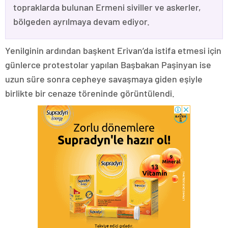
topraklarda bulunan Ermeni siviller ve askerler,
bölgeden ayrılmaya devam ediyor.
Yenilginin ardından başkent Erivan’da istifa etmesi için
günlerce protestolar yapılan Başbakan Paşinyan ise
uzun süre sonra cepheye savaşmaya giden eşiyle
birlikte bir cenaze töreninde görüntülendi.