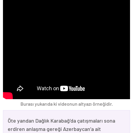
Burası yukarıda ki videonun altyazı örneğidir.
Öte yandan Dağlık Karabağ’da çatışmaları sona
erdiren anlaşma gereği Azerbaycan’a ait