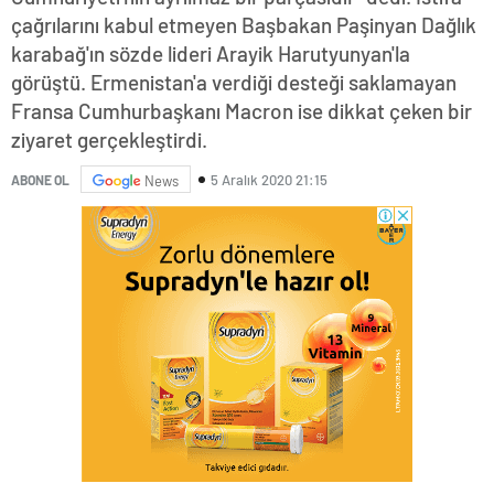
çağrılarını kabul etmeyen Başbakan Paşinyan Dağlık
karabağ'ın sözde lideri Arayik Harutyunyan'la
görüştü. Ermenistan'a verdiği desteği saklamayan
Fransa Cumhurbaşkanı Macron ise dikkat çeken bir
ziyaret gerçekleştirdi.
5 Aralık 2020 21:15
ABONE OL
News