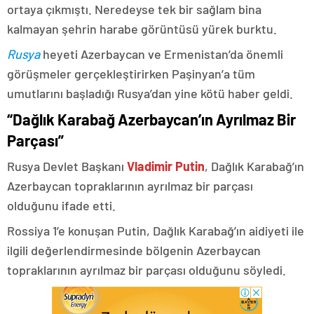
ortaya çıkmıştı. Neredeyse tek bir sağlam bina
kalmayan şehrin harabe görüntüsü yürek burktu.
Rusya
heyeti Azerbaycan ve Ermenistan’da önemli
görüşmeler gerçekleştirirken Paşinyan’a tüm
umutlarını başladığı Rusya’dan yine kötü haber geldi.
“Dağlık Karabağ Azerbaycan’ın Ayrılmaz Bir
Parçası”
Rusya Devlet Başkanı
Vladimir Putin
, Dağlık Karabağ’ın
Azerbaycan topraklarının ayrılmaz bir parçası
olduğunu ifade etti.
Rossiya 1’e konuşan Putin, Dağlık Karabağ’ın aidiyeti ile
ilgili değerlendirmesinde bölgenin Azerbaycan
topraklarının ayrılmaz bir parçası olduğunu söyledi.