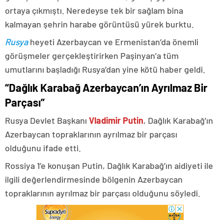
ortaya çıkmıştı. Neredeyse tek bir sağlam bina
kalmayan şehrin harabe görüntüsü yürek burktu.
Rusya
heyeti Azerbaycan ve Ermenistan’da önemli
görüşmeler gerçekleştirirken Paşinyan’a tüm
umutlarını başladığı Rusya’dan yine kötü haber geldi.
“Dağlık Karabağ Azerbaycan’ın Ayrılmaz Bir
Parçası”
Rusya Devlet Başkanı
Vladimir Putin
, Dağlık Karabağ’ın
Azerbaycan topraklarının ayrılmaz bir parçası
olduğunu ifade etti.
Rossiya 1’e konuşan Putin, Dağlık Karabağ’ın aidiyeti ile
ilgili değerlendirmesinde bölgenin Azerbaycan
topraklarının ayrılmaz bir parçası olduğunu söyledi.