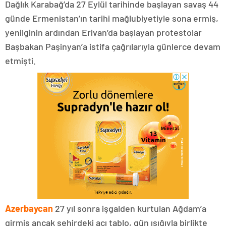
Dağlık Karabağ’da 27 Eylül tarihinde başlayan savaş 44
günde Ermenistan’ın tarihi mağlubiyetiyle sona ermiş,
yenilginin ardından Erivan’da başlayan protestolar
Başbakan Paşinyan’a istifa çağrılarıyla günlerce devam
etmişti.
Azerbaycan
27 yıl sonra işgalden kurtulan Ağdam’a
girmiş ancak şehirdeki acı tablo, gün ışığıyla birlikte