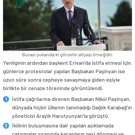
Burası yukarıda ki görselin altyazı örneğidir.
Yenilginin ardından başkent Erivan’da istifa etmesi için
günlerce protestolar yapılan Başbakan Paşinyan ise
uzun süre sonra cepheye savaşmaya giden eşiyle
birlikte bir cenaze töreninde görüntülendi.
İstifa çağrılarına direnen Başbakan Nikol Paşinyan,
dünyada hiçbir ülkenin tanımadığı Dağlık Karabağ’ın
yöneticisi Arayik Harutyunyan’la görüştü.
İkilinin buluşmasına dair yapılan açıklamada
çatışmalar sırasında kaçanların geri dönmesi ve