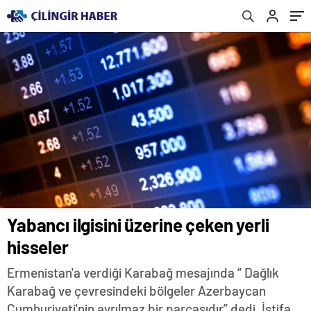
Yabancı ilgisini üzerine çeken yerli
hisseler
Ermenistan'a verdiği Karabağ mesajında “ Dağlık
Karabağ ve çevresindeki bölgeler Azerbaycan
Cumhuriyeti'nin ayrılmaz bir parçasıdır” dedi. İstifa