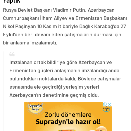
Yaptık
Rusya Devlet Başkanı Vladimir Putin, Azerbaycan
Cumhurbaşkanı İlham Aliyev ve Ermenistan Başbakanı
Nikol Paşinyan 10 Kasım itibariyle Dağlık Karabağ’da 27
Eylül’den beri devam eden çatışmaların durması için
bir anlaşma imzalamıştı.
İmzalanan ortak bildiriye göre Azerbaycan ve
Ermenistan güçleri anlaşmanın imzalandığı anda
bulundukları noktalarda kaldı. Böylece çatışmalar
esnasında ele geçirdiği yerleşim yerleri
Azerbaycan’ın denetimine geçmiş oldu.