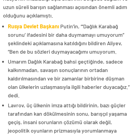
uzun süreli barışın sağlanması açısından önemli adım
olduğunu açıklamıştı.
Rusya Devlet Başkanı
Putin’in, “‘Dağlık Karabağ
sorunu’ ifadesini bir daha duymamayı umuyorum”
şeklindeki açıklamasına katıldığını bildiren Aliyev,
“Ben de bu sözleri duymayacağımı umuyorum.
Umarım Dağlık Karabağ bahsi geçtiğinde, sadece
kalkınmadan, savaşın sonuçlarının ortadan
kaldırılmasından ve bir zamanlar birbirine düşman
olan ülkelerin uzlaşmasıyla ilgili haberler duyacağız.”
dedi.
Lavrov, üç ülkenin imza attığı bildirinin, bazı güçler
tarafından kan dökülmesinin sonu, barışçıl yaşama
geçiş, insani sorunların çözümü olarak değil,
jeopolitik oyunların prizmasıyla yorumlanmaya