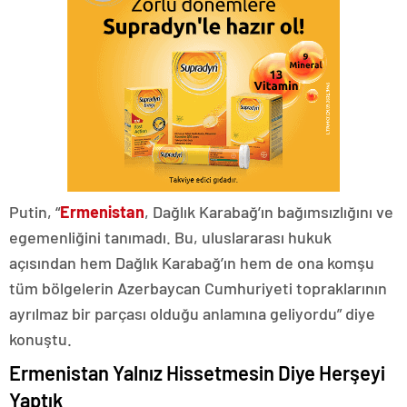
Putin, “
Ermenistan
, Dağlık Karabağ’ın bağımsızlığını ve
egemenliğini tanımadı. Bu, uluslararası hukuk
açısından hem Dağlık Karabağ’ın hem de ona komşu
tüm bölgelerin Azerbaycan Cumhuriyeti topraklarının
ayrılmaz bir parçası olduğu anlamına geliyordu” diye
konuştu.
Ermenistan Yalnız Hissetmesin Diye Herşeyi
Yaptık