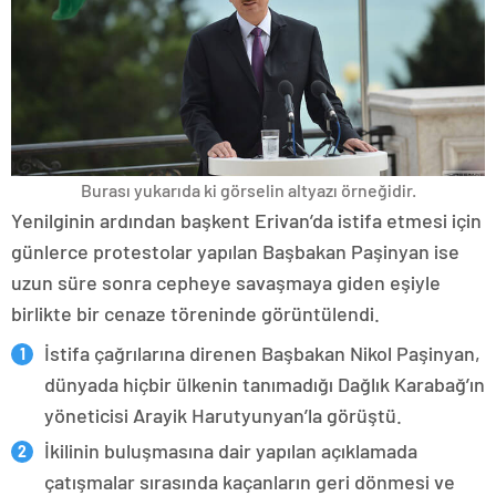
Burası yukarıda ki görselin altyazı örneğidir.
Yenilginin ardından başkent Erivan’da istifa etmesi için
günlerce protestolar yapılan Başbakan Paşinyan ise
uzun süre sonra cepheye savaşmaya giden eşiyle
birlikte bir cenaze töreninde görüntülendi.
İstifa çağrılarına direnen Başbakan Nikol Paşinyan,
dünyada hiçbir ülkenin tanımadığı Dağlık Karabağ’ın
yöneticisi Arayik Harutyunyan’la görüştü.
İkilinin buluşmasına dair yapılan açıklamada
çatışmalar sırasında kaçanların geri dönmesi ve