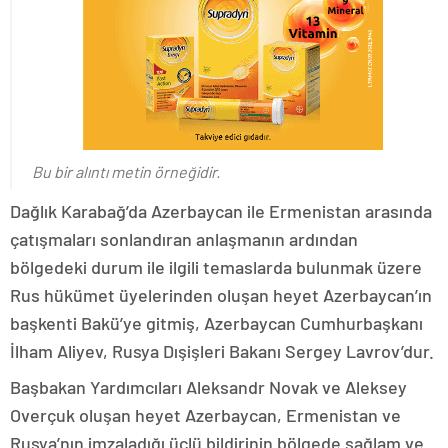
Bu bir alıntı metin örneğidir.
Dağlık Karabağ’da Azerbaycan ile Ermenistan arasında
çatışmaları sonlandıran anlaşmanın ardından
bölgedeki durum ile ilgili temaslarda bulunmak üzere
Rus hükümet üyelerinden oluşan heyet Azerbaycan’ın
başkenti Bakü’ye gitmiş, Azerbaycan Cumhurbaşkanı
İlham Aliyev, Rusya Dışişleri Bakanı Sergey Lavrov’dur.
Başbakan Yardımcıları Aleksandr Novak ve Aleksey
Overçuk oluşan heyet Azerbaycan, Ermenistan ve
Rusya’nın imzaladığı üçlü bildirinin bölgede sağlam ve