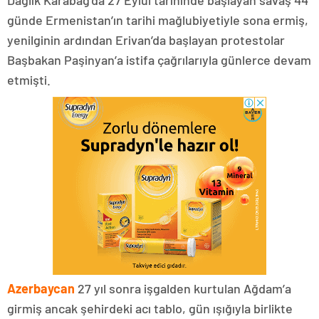
günde Ermenistan’ın tarihi mağlubiyetiyle sona ermiş,
yenilginin ardından Erivan’da başlayan protestolar
Başbakan Paşinyan’a istifa çağrılarıyla günlerce devam
etmişti.
Azerbaycan
27 yıl sonra işgalden kurtulan Ağdam’a
girmiş ancak şehirdeki acı tablo, gün ışığıyla birlikte