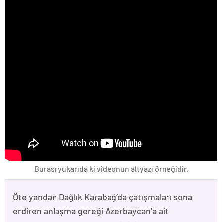
Burası yukarıda ki videonun altyazı örneğidir.
Öte yandan Dağlık Karabağ’da çatışmaları sona
erdiren anlaşma gereği Azerbaycan’a ait