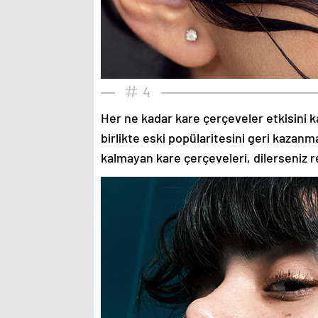
4
Her ne kadar kare çerçeveler etkisini k
birlikte eski popülaritesini geri kazanm
kalmayan kare çerçeveleri, dilerseniz re