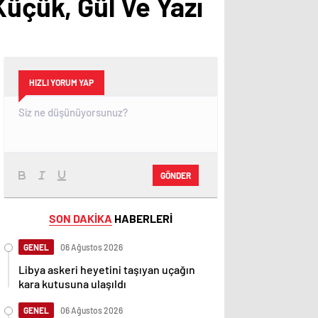
Küçük, Gül Ve Yazı
HIZLI YORUM YAP
GÖNDER
SON DAKİKA
HABERLERİ
GENEL
06 Ağustos 2026
Libya askeri heyetini taşıyan uçağın
kara kutusuna ulaşıldı
GENEL
06 Ağustos 2026