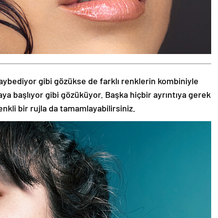
aybediyor gibi gözükse de farklı renklerin kombiniyle
aya başlıyor gibi gözüküyor. Başka hiçbir ayrıntıya gerek
nkli bir rujla da tamamlayabilirsiniz.