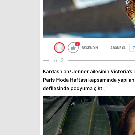
0
BEĞENDİM
ABONE OL
2
Kardashian/Jenner ailesinin Victoria’s 
Paris Moda Haftası kapsamında yapılan
defilesinde podyuma çıktı.