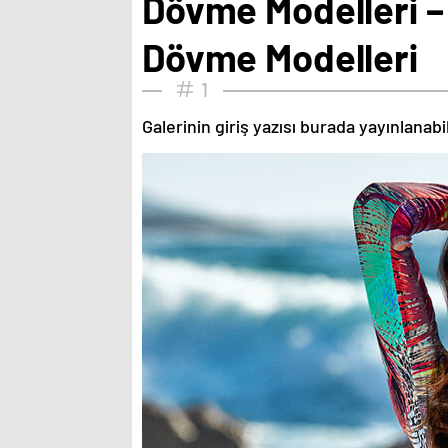
Dövme Modelleri – 
Dövme Modelleri
1
Galerinin giriş yazısı burada yayınlanab