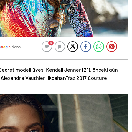
0
News
Secret modeli üyesi Kendall Jenner (21), önceki gün
 Alexandre Vauthier İlkbahar/Yaz 2017 Couture