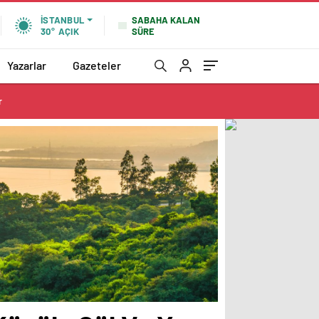
SABAHA KALAN
İSTANBUL
SÜRE
30°
AÇIK
Yazarlar
Gazeteler
r