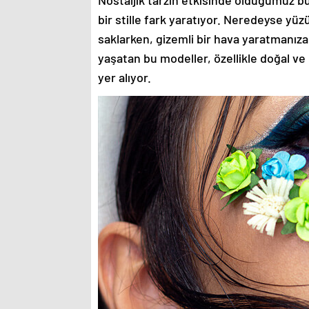
Nostaljik tarzın etkisinde olduğumuz bu
bir stille fark yaratıyor. Neredeyse yü
saklarken, gizemli bir hava yaratmanıza
yaşatan bu modeller, özellikle doğal ve
yer alıyor.