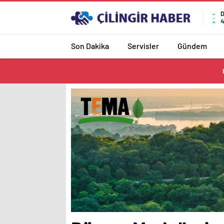
4
Son Dakika
Servisler
Gündem