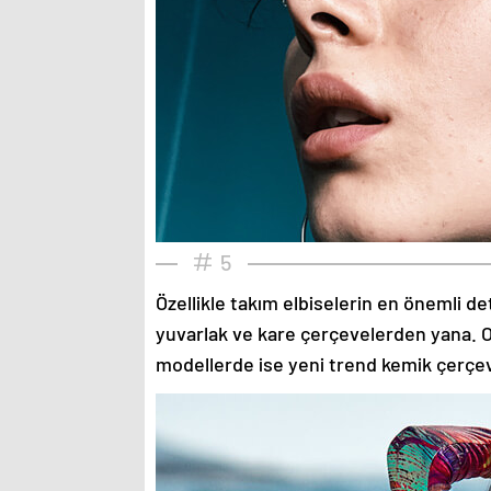
5
Özellikle takım elbiselerin en önemli de
yuvarlak ve kare çerçevelerden yana. O
modellerde ise yeni trend kemik çerçev