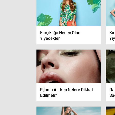
Kırışıklığa Neden Olan
Kır
Yiyecekler
Yi
Pijama Alırken Nelere Dikkat
Da
Edilmeli?
Sa