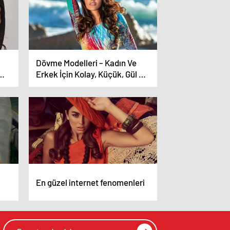
Dövme Modelleri – Kadın Ve
Erkek İçin Kolay, Küçük, Gül Ve
Yazı Dövme Modelleri
En güzel internet fenomenleri