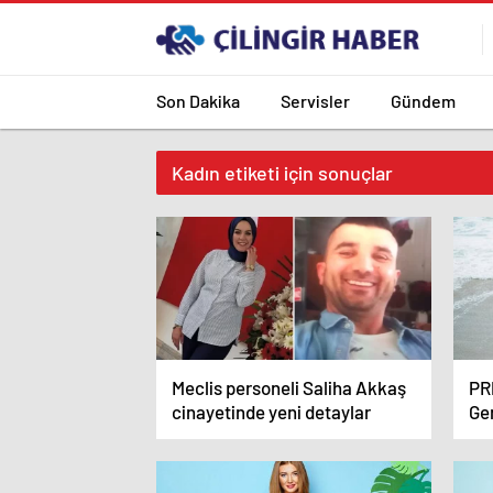
Son Dakika
Servisler
Gündem
Kadın etiketi için sonuçlar
Meclis personeli Saliha Akkaş
PRP
cinayetinde yeni detaylar
Ge