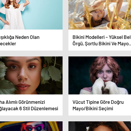
ışıklığa Neden Olan
Bikini Modelleri – Yüksel Bel
yecekler
Örgü, Şortlu Bikini Ve Mayo
Modelleri
ha Alımlı Görünmenizi
Vücut Tipine Göre Doğru
ğlayacak 6 Stil Düzenlemesi
Mayo/Bikini Seçimi