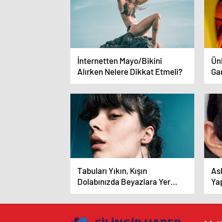
İnternetten Mayo/Bikini
Ünl
Alırken Nelere Dikkat Etmeli?
Ga
5 
Tabuları Yıkın, Kışın
Ask
Dolabınızda Beyazlara Yer
Yap
Açın!