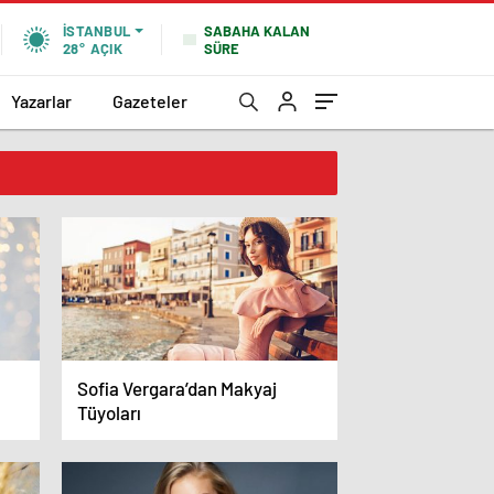
SABAHA KALAN
İSTANBUL
SÜRE
28°
AÇIK
Yazarlar
Gazeteler
Sofia Vergara’dan Makyaj
Tüyoları