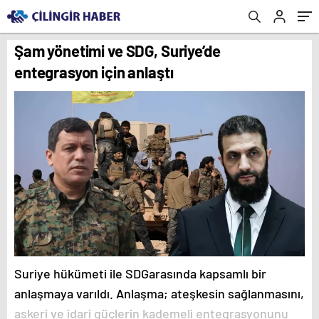
Şam yönetimi ve SDG, Suriye’de
entegrasyon için anlaştı
Suriye hükümeti ile SDGarasında kapsamlı bir
anlaşmaya varıldı. Anlaşma; ateşkesin sağlanmasını,
askeri ve idari güçlerin kademeli entegrasyonunu