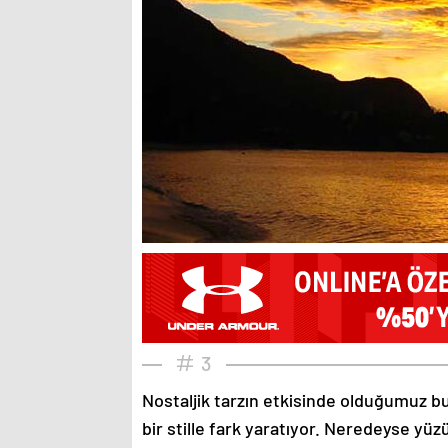
3
Nostaljik tarzın etkisinde olduğumuz bu
bir stille fark yaratıyor. Neredeyse yü