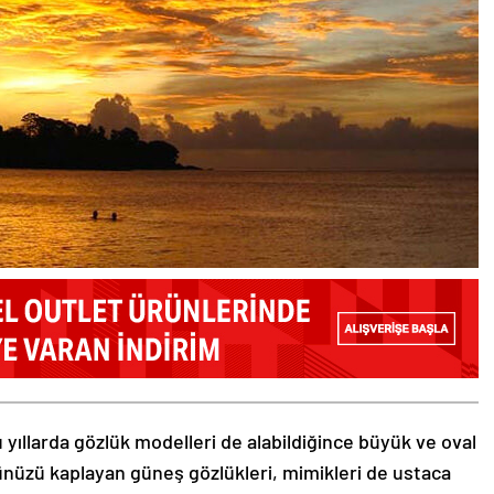
 yıllarda gözlük modelleri de alabildiğince büyük ve oval
zünüzü kaplayan güneş gözlükleri, mimikleri de ustaca