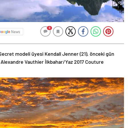
0
News
Secret modeli üyesi Kendall Jenner (21), önceki gün
 Alexandre Vauthier İlkbahar/Yaz 2017 Couture