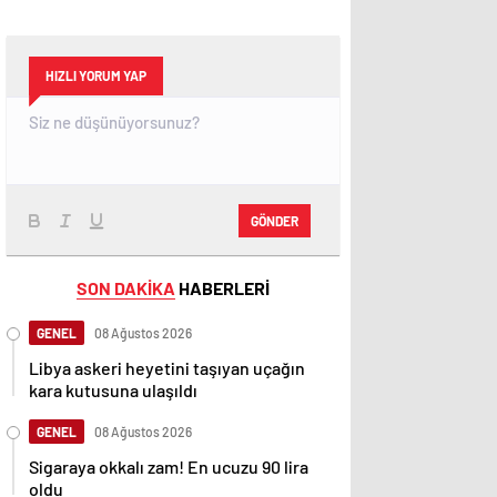
HIZLI YORUM YAP
GÖNDER
SON DAKİKA
HABERLERİ
GENEL
08 Ağustos 2026
Libya askeri heyetini taşıyan uçağın
kara kutusuna ulaşıldı
GENEL
08 Ağustos 2026
Sigaraya okkalı zam! En ucuzu 90 lira
oldu