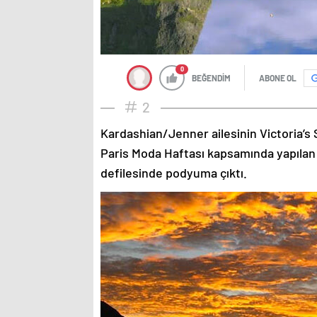
0
BEĞENDİM
ABONE OL
2
Kardashian/Jenner ailesinin Victoria’s 
Paris Moda Haftası kapsamında yapılan
defilesinde podyuma çıktı.