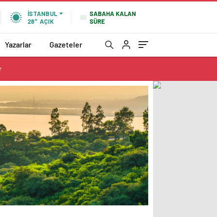
SABAHA KALAN
İSTANBUL
SÜRE
28°
AÇIK
Yazarlar
Gazeteler
r