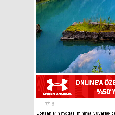
6
Doksanların modası minimal yuvarlak çe