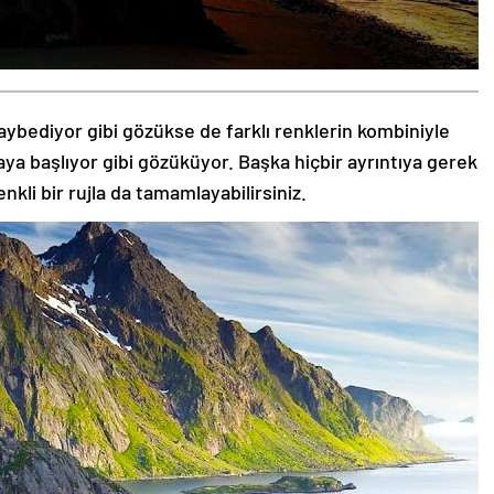
aybediyor gibi gözükse de farklı renklerin kombiniyle
aya başlıyor gibi gözüküyor. Başka hiçbir ayrıntıya gerek
nkli bir rujla da tamamlayabilirsiniz.