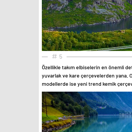
5
Özellikle takım elbiselerin en önemli de
yuvarlak ve kare çerçevelerden yana. O
modellerde ise yeni trend kemik çerçev