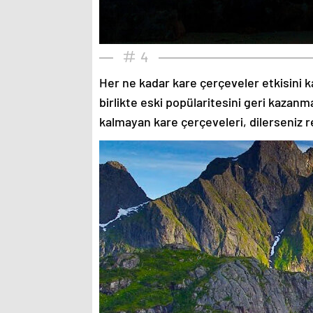
4
Her ne kadar kare çerçeveler etkisini k
birlikte eski popülaritesini geri kazanm
kalmayan kare çerçeveleri, dilerseniz re