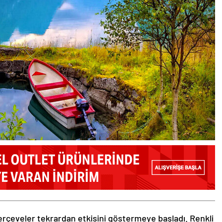
rçeveler tekrardan etkisini göstermeye başladı. Renkli