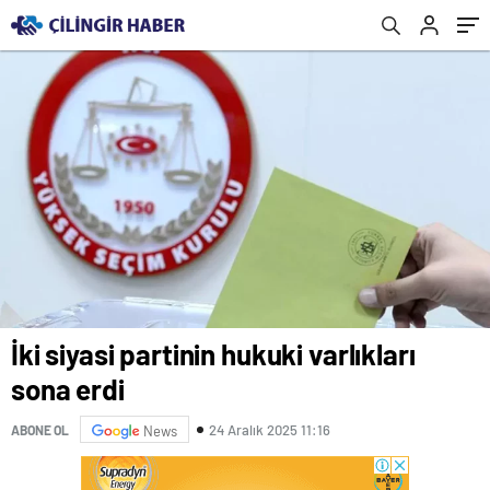
İki siyasi partinin hukuki varlıkları
sona erdi
24 Aralık 2025 11:16
ABONE OL
News