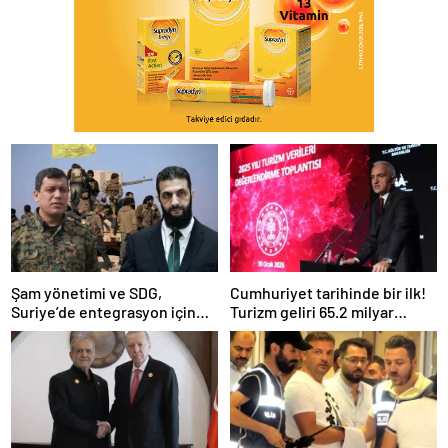
Şam yönetimi ve SDG,
Cumhuriyet tarihinde bir ilk!
Suriye’de entegrasyon için
Turizm geliri 65.2 milyar
anlaştı
dolarla rekor kırdı