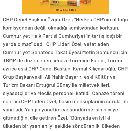
CHP Genel Başkanı Özgür Özel, “Herkes CHP’nin olduğu
komisyondan değil, olmadığı komisyondan korksun.
Cumhuriyet Halk Partisi Cumhuriyet’in tartışıldığı bir
yerde olmaz” dedi. CHP Lideri Özel, vefat eden
Cumhuriyet Senatosu Tokat üyesi Metin Somuncu için
TBMM’de düzenlenen cenaze törenine katıldı. Törene
ayrıca eski CHP Genel Başkanı Kemal Kılıçdaroğlu, CHP
Grup Başkanvekili Ali Mahir Başarır, eski Kültür ve
Turizm Bakanı Ertuğrul Günay ile milletvekilleri,
siyasetçiler ve Meclis personeli katıldı. Cenaze töreni
sonrası CHP Lideri Özel, basın mensuplarının sorularını
yanıtladı. Yangın yönetimi ve söndürme işinin iyiye
gitmediğini dile getiren Özel, “Dünyada en iyi iki
ülkeden biriysen en iyi şekilde söndüren iki ülkeden