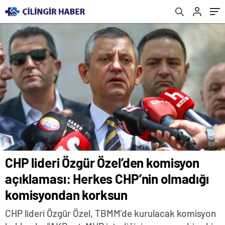
komisyondan korksun
CHP lideri Özgür Özel’den komisyon
açıklaması: Herkes CHP’nin olmadığı
komisyondan korksun
CHP lideri Özgür Özel, TBMM'de kurulacak komisyon