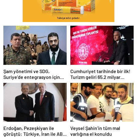
Şam yönetimi ve SDG,
Cumhuriyet tarihinde bir ilk!
Suriye’de entegrasyon için
Turizm geliri 65.2 milyar
anlaştı
dolarla rekor kırdı
Erdoğan, Pezeşkiyan ile
Veysel Şahin’in tüm mal
görüştü: Türkiye, İran ile ABD
varlığına el konuldu