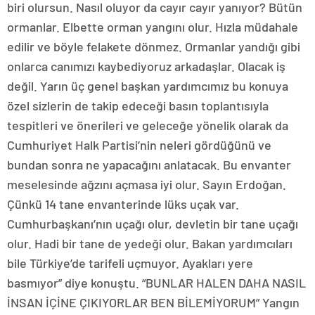
biri olursun. Nasıl oluyor da cayır cayır yanıyor? Bütün
ormanlar. Elbette orman yangını olur. Hızla müdahale
edilir ve böyle felakete dönmez. Ormanlar yandığı gibi
onlarca canımızı kaybediyoruz arkadaşlar. Olacak iş
değil. Yarın üç genel başkan yardımcımız bu konuya
özel sizlerin de takip edeceği basın toplantısıyla
tespitleri ve önerileri ve geleceğe yönelik olarak da
Cumhuriyet Halk Partisi’nin neleri gördüğünü ve
bundan sonra ne yapacağını anlatacak. Bu envanter
meselesinde ağzını açmasa iyi olur. Sayın Erdoğan.
Çünkü 14 tane envanterinde lüks uçak var.
Cumhurbaşkanı’nın uçağı olur, devletin bir tane uçağı
olur. Hadi bir tane de yedeği olur. Bakan yardımcıları
bile Türkiye’de tarifeli uçmuyor. Ayakları yere
basmıyor” diye konuştu. “BUNLAR HALEN DAHA NASIL
İNSAN İÇİNE ÇIKIYORLAR BEN BİLEMİYORUM” Yangın