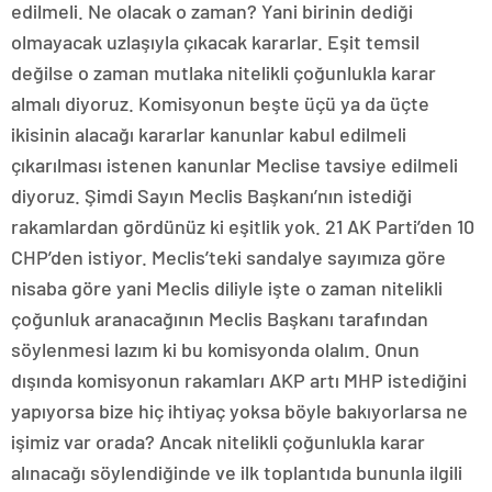
edilmeli. Ne olacak o zaman? Yani birinin dediği
olmayacak uzlaşıyla çıkacak kararlar. Eşit temsil
değilse o zaman mutlaka nitelikli çoğunlukla karar
almalı diyoruz. Komisyonun beşte üçü ya da üçte
ikisinin alacağı kararlar kanunlar kabul edilmeli
çıkarılması istenen kanunlar Meclise tavsiye edilmeli
diyoruz. Şimdi Sayın Meclis Başkanı’nın istediği
rakamlardan gördünüz ki eşitlik yok. 21 AK Parti’den 10
CHP’den istiyor. Meclis’teki sandalye sayımıza göre
nisaba göre yani Meclis diliyle işte o zaman nitelikli
çoğunluk aranacağının Meclis Başkanı tarafından
söylenmesi lazım ki bu komisyonda olalım. Onun
dışında komisyonun rakamları AKP artı MHP istediğini
yapıyorsa bize hiç ihtiyaç yoksa böyle bakıyorlarsa ne
işimiz var orada? Ancak nitelikli çoğunlukla karar
alınacağı söylendiğinde ve ilk toplantıda bununla ilgili