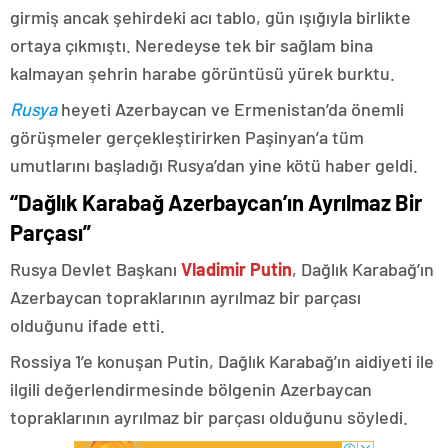
girmiş ancak şehirdeki acı tablo, gün ışığıyla birlikte
ortaya çıkmıştı. Neredeyse tek bir sağlam bina
kalmayan şehrin harabe görüntüsü yürek burktu.
Rusya
heyeti Azerbaycan ve Ermenistan’da önemli
görüşmeler gerçekleştirirken Paşinyan’a tüm
umutlarını başladığı Rusya’dan yine kötü haber geldi.
“Dağlık Karabağ Azerbaycan’ın Ayrılmaz Bir
Parçası”
Rusya Devlet Başkanı
Vladimir Putin
, Dağlık Karabağ’ın
Azerbaycan topraklarının ayrılmaz bir parçası
olduğunu ifade etti.
Rossiya 1’e konuşan Putin, Dağlık Karabağ’ın aidiyeti ile
ilgili değerlendirmesinde bölgenin Azerbaycan
topraklarının ayrılmaz bir parçası olduğunu söyledi.