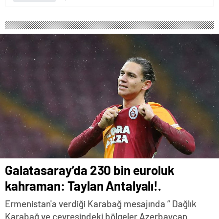
Galatasaray’da 230 bin euroluk
kahraman: Taylan Antalyalı!.
Ermenistan'a verdiği Karabağ mesajında “ Dağlık
Karabağ ve çevresindeki bölgeler Azerbaycan