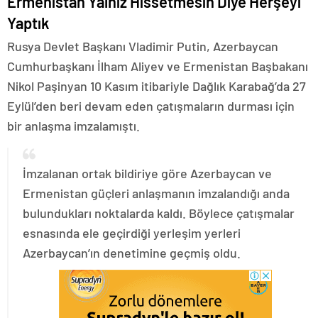
Ermenistan Yalnız Hissetmesin Diye Herşeyi
Yaptık
Rusya Devlet Başkanı Vladimir Putin, Azerbaycan
Cumhurbaşkanı İlham Aliyev ve Ermenistan Başbakanı
Nikol Paşinyan 10 Kasım itibariyle Dağlık Karabağ’da 27
Eylül’den beri devam eden çatışmaların durması için
bir anlaşma imzalamıştı.
İmzalanan ortak bildiriye göre Azerbaycan ve
Ermenistan güçleri anlaşmanın imzalandığı anda
bulundukları noktalarda kaldı. Böylece çatışmalar
esnasında ele geçirdiği yerleşim yerleri
Azerbaycan’ın denetimine geçmiş oldu.