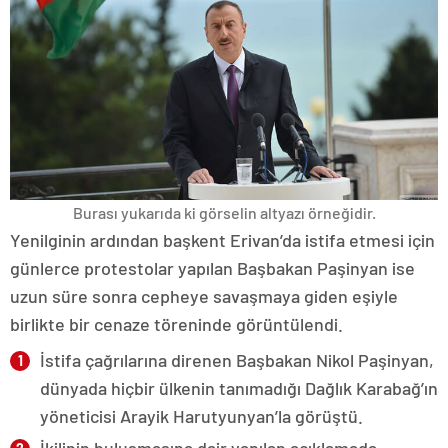
Burası yukarıda ki görselin altyazı örneğidir.
Yenilginin ardından başkent Erivan’da istifa etmesi için
günlerce protestolar yapılan Başbakan Paşinyan ise
uzun süre sonra cepheye savaşmaya giden eşiyle
birlikte bir cenaze töreninde görüntülendi.
İstifa çağrılarına direnen Başbakan Nikol Paşinyan,
dünyada hiçbir ülkenin tanımadığı Dağlık Karabağ’ın
yöneticisi Arayik Harutyunyan’la görüştü.