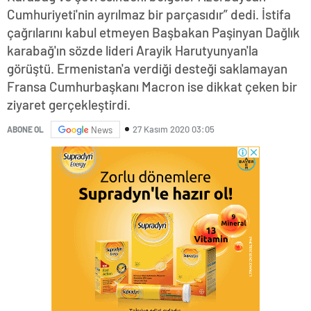
Cumhuriyeti'nin ayrılmaz bir parçasıdır” dedi. İstifa
çağrılarını kabul etmeyen Başbakan Paşinyan Dağlık
karabağ'ın sözde lideri Arayik Harutyunyan'la
görüştü. Ermenistan'a verdiği desteği saklamayan
Fransa Cumhurbaşkanı Macron ise dikkat çeken bir
ziyaret gerçekleştirdi.
27 Kasım 2020 03:05
ABONE OL
News