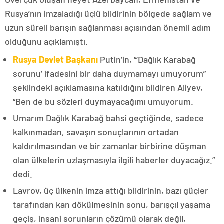
Rusya’nın imzaladığı üçlü bildirinin bölgede sağlam ve
uzun süreli barışın sağlanması açısından önemli adım
olduğunu açıklamıştı.
Rusya Devlet Başkanı
Putin’in, “‘Dağlık Karabağ
sorunu’ ifadesini bir daha duymamayı umuyorum”
şeklindeki açıklamasına katıldığını bildiren Aliyev,
“Ben de bu sözleri duymayacağımı umuyorum.
Umarım Dağlık Karabağ bahsi geçtiğinde, sadece
kalkınmadan, savaşın sonuçlarının ortadan
kaldırılmasından ve bir zamanlar birbirine düşman
olan ülkelerin uzlaşmasıyla ilgili haberler duyacağız.”
dedi.
Lavrov, üç ülkenin imza attığı bildirinin, bazı güçler
tarafından kan dökülmesinin sonu, barışçıl yaşama
geçiş, insani sorunların çözümü olarak değil,