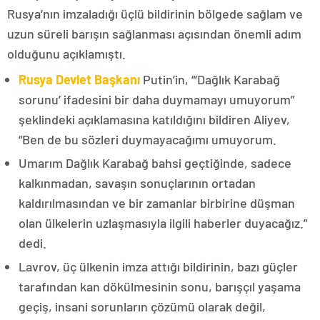
Rusya’nın imzaladığı üçlü bildirinin bölgede sağlam ve
uzun süreli barışın sağlanması açısından önemli adım
olduğunu açıklamıştı.
Rusya Devlet Başkanı
Putin’in, “‘Dağlık Karabağ
sorunu’ ifadesini bir daha duymamayı umuyorum”
şeklindeki açıklamasına katıldığını bildiren Aliyev,
“Ben de bu sözleri duymayacağımı umuyorum.
Umarım Dağlık Karabağ bahsi geçtiğinde, sadece
kalkınmadan, savaşın sonuçlarının ortadan
kaldırılmasından ve bir zamanlar birbirine düşman
olan ülkelerin uzlaşmasıyla ilgili haberler duyacağız.”
dedi.
Lavrov, üç ülkenin imza attığı bildirinin, bazı güçler
tarafından kan dökülmesinin sonu, barışçıl yaşama
geçiş, insani sorunların çözümü olarak değil,