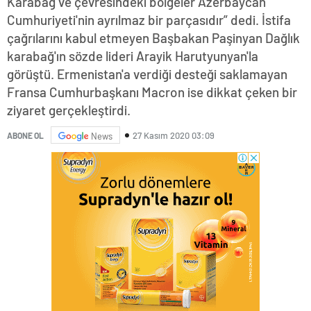
Karabağ ve çevresindeki bölgeler Azerbaycan
Cumhuriyeti'nin ayrılmaz bir parçasıdır” dedi. İstifa
çağrılarını kabul etmeyen Başbakan Paşinyan Dağlık
karabağ'ın sözde lideri Arayik Harutyunyan'la
görüştü. Ermenistan'a verdiği desteği saklamayan
Fransa Cumhurbaşkanı Macron ise dikkat çeken bir
ziyaret gerçekleştirdi.
27 Kasım 2020 03:09
ABONE OL
News