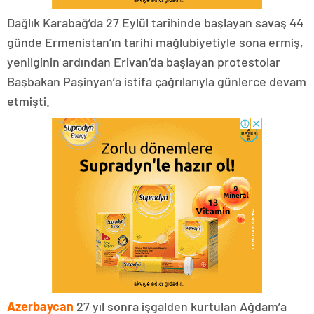
Dağlık Karabağ’da 27 Eylül tarihinde başlayan savaş 44
günde Ermenistan’ın tarihi mağlubiyetiyle sona ermiş,
yenilginin ardından Erivan’da başlayan protestolar
Başbakan Paşinyan’a istifa çağrılarıyla günlerce devam
etmişti.
Azerbaycan
27 yıl sonra işgalden kurtulan Ağdam’a