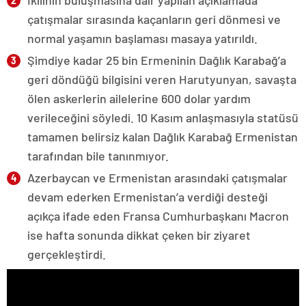
İkilinin buluşmasına dair yapılan açıklamada
çatışmalar sırasında kaçanların geri dönmesi ve
normal yaşamın başlaması masaya yatırıldı.
Şimdiye kadar 25 bin Ermeninin Dağlık Karabağ’a
geri döndüğü bilgisini veren Harutyunyan, savaşta
ölen askerlerin ailelerine 600 dolar yardım
verileceğini söyledi. 10 Kasım anlaşmasıyla statüsü
tamamen belirsiz kalan Dağlık Karabağ Ermenistan
tarafından bile tanınmıyor.
Azerbaycan ve Ermenistan arasındaki çatışmalar
devam ederken Ermenistan’a verdiği desteği
açıkça ifade eden Fransa Cumhurbaşkanı Macron
ise hafta sonunda dikkat çeken bir ziyaret
gerçekleştirdi.