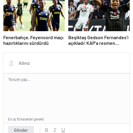
Fenerbahçe, Feyenoord maçı
Beşiktaş Gedson Fernandes’i
hazırlıklarını sürdürdü
açıkladı! KAP’a resmen
bildirildi
En az 10 karakter gerekli
Gönder