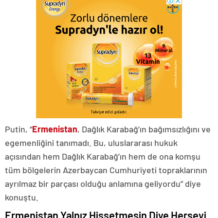
Putin, “
Ermenistan
, Dağlık Karabağ’ın bağımsızlığını ve
egemenliğini tanımadı. Bu, uluslararası hukuk
açısından hem Dağlık Karabağ’ın hem de ona komşu
tüm bölgelerin Azerbaycan Cumhuriyeti topraklarının
ayrılmaz bir parçası olduğu anlamına geliyordu” diye
konuştu.
Ermenistan Yalnız Hissetmesin Diye Herşeyi