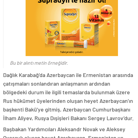
Bu bir alıntı metin örneğidir.
Dağlık Karabağ’da Azerbaycan ile Ermenistan arasında
çatışmaları sonlandıran anlaşmanın ardından
bölgedeki durum ile ilgili temaslarda bulunmak üzere
Rus hükümet üyelerinden oluşan heyet Azerbaycan’ın
başkenti Bakü’ye gitmiş, Azerbaycan Cumhurbaşkanı
İlham Aliyev, Rusya Dışişleri Bakanı Sergey Lavrov’dur.
Başbakan Yardımcıları Aleksandr Novak ve Aleksey
Overçuk oluşan heyet Azerbaycan, Ermenistan ve