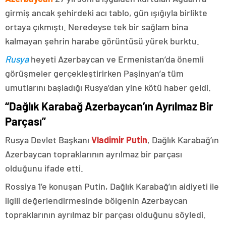
girmiş ancak şehirdeki acı tablo, gün ışığıyla birlikte
ortaya çıkmıştı. Neredeyse tek bir sağlam bina
kalmayan şehrin harabe görüntüsü yürek burktu.
Rusya
heyeti Azerbaycan ve Ermenistan’da önemli
görüşmeler gerçekleştirirken Paşinyan’a tüm
umutlarını başladığı Rusya’dan yine kötü haber geldi.
“Dağlık Karabağ Azerbaycan’ın Ayrılmaz Bir
Parçası”
Rusya Devlet Başkanı
Vladimir Putin
, Dağlık Karabağ’ın
Azerbaycan topraklarının ayrılmaz bir parçası
olduğunu ifade etti.
Rossiya 1’e konuşan Putin, Dağlık Karabağ’ın aidiyeti ile
ilgili değerlendirmesinde bölgenin Azerbaycan
topraklarının ayrılmaz bir parçası olduğunu söyledi.