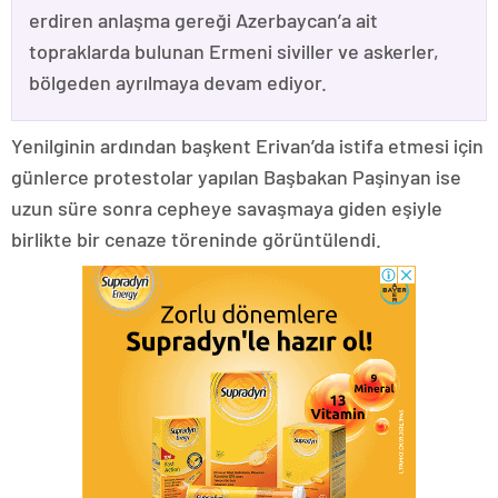
erdiren anlaşma gereği Azerbaycan’a ait
topraklarda bulunan Ermeni siviller ve askerler,
bölgeden ayrılmaya devam ediyor.
Yenilginin ardından başkent Erivan’da istifa etmesi için
günlerce protestolar yapılan Başbakan Paşinyan ise
uzun süre sonra cepheye savaşmaya giden eşiyle
birlikte bir cenaze töreninde görüntülendi.