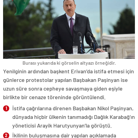
Burası yukarıda ki görselin altyazı örneğidir.
Yenilginin ardından başkent Erivan’da istifa etmesi için
günlerce protestolar yapılan Başbakan Paşinyan ise
uzun süre sonra cepheye savaşmaya giden eşiyle
birlikte bir cenaze töreninde görüntülendi.
İstifa çağrılarına direnen Başbakan Nikol Paşinyan,
dünyada hiçbir ülkenin tanımadığı Dağlık Karabağ’ın
yöneticisi Arayik Harutyunyan’la görüştü.
İkilinin buluşmasına dair yapılan açıklamada