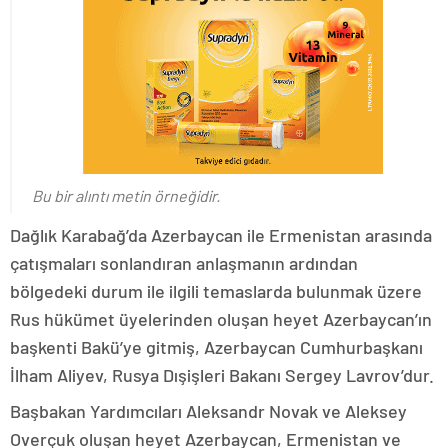
Bu bir alıntı metin örneğidir.
Dağlık Karabağ’da Azerbaycan ile Ermenistan arasında
çatışmaları sonlandıran anlaşmanın ardından
bölgedeki durum ile ilgili temaslarda bulunmak üzere
Rus hükümet üyelerinden oluşan heyet Azerbaycan’ın
başkenti Bakü’ye gitmiş, Azerbaycan Cumhurbaşkanı
İlham Aliyev, Rusya Dışişleri Bakanı Sergey Lavrov’dur.
Başbakan Yardımcıları Aleksandr Novak ve Aleksey
Overçuk oluşan heyet Azerbaycan, Ermenistan ve