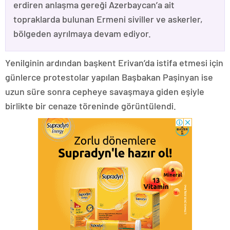
erdiren anlaşma gereği Azerbaycan’a ait
topraklarda bulunan Ermeni siviller ve askerler,
bölgeden ayrılmaya devam ediyor.
Yenilginin ardından başkent Erivan’da istifa etmesi için
günlerce protestolar yapılan Başbakan Paşinyan ise
uzun süre sonra cepheye savaşmaya giden eşiyle
birlikte bir cenaze töreninde görüntülendi.