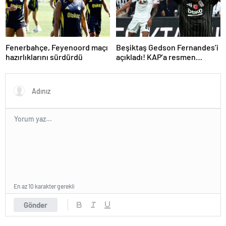
Fenerbahçe, Feyenoord maçı
Beşiktaş Gedson Fernandes’i
hazırlıklarını sürdürdü
açıkladı! KAP’a resmen
bildirildi
En az 10 karakter gerekli
Gönder