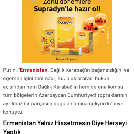
Putin, “
Ermenistan
, Dağlık Karabağ’ın bağımsızlığını ve
egemenliğini tanımadı. Bu, uluslararası hukuk
açısından hem Dağlık Karabağ’ın hem de ona komşu
tüm bölgelerin Azerbaycan Cumhuriyeti topraklarının
ayrılmaz bir parçası olduğu anlamına geliyordu” diye
konuştu.
Ermenistan Yalnız Hissetmesin Diye Herşeyi
Yaptık