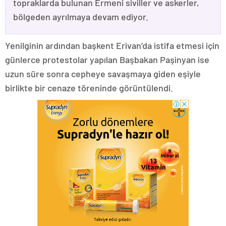
topraklarda bulunan Ermeni siviller ve askerler,
bölgeden ayrılmaya devam ediyor.
Yenilginin ardından başkent Erivan’da istifa etmesi için
günlerce protestolar yapılan Başbakan Paşinyan ise
uzun süre sonra cepheye savaşmaya giden eşiyle
birlikte bir cenaze töreninde görüntülendi.