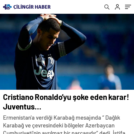
Cristiano Ronaldo’yu şoke eden karar!
Juventus…
Ermenistan'a verdiği Karabağ mesajında “ Dağlık
Karabağ ve çevresindeki bölgeler Azerbaycan
Cumhuriyeti'nin ayrılmaz bir parçasıdır” dedi. İstifa