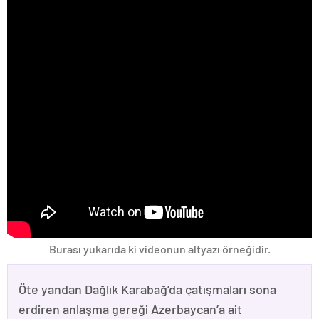
Burası yukarıda ki videonun altyazı örneğidir.
Öte yandan Dağlık Karabağ’da çatışmaları sona
erdiren anlaşma gereği Azerbaycan’a ait