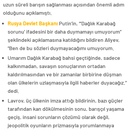
uzun süreli barışın sağlanması açısından önemli adım
olduğunu açıklamıştı.
Rusya Devlet Başkanı
Putin’in, “‘Dağlık Karabağ
sorunu’ ifadesini bir daha duymamayı umuyorum”
şeklindeki açıklamasına katıldığını bildiren Aliyev,
“Ben de bu sözleri duymayacağımı umuyorum.
Umarım Dağlık Karabağ bahsi geçtiğinde, sadece
kalkınmadan, savaşın sonuçlarının ortadan
kaldırılmasından ve bir zamanlar birbirine düşman
olan ülkelerin uzlaşmasıyla ilgili haberler duyacağız.”
dedi.
Lavrov, üç ülkenin imza attığı bildirinin, bazı güçler
tarafından kan dökülmesinin sonu, barışçıl yaşama
geçiş, insani sorunların çözümü olarak değil,
jeopolitik oyunların prizmasıyla yorumlanmaya