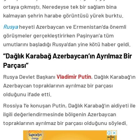
ortaya çıkmıştı. Neredeyse tek bir sağlam bina
kalmayan şehrin harabe görüntüsü yürek burktu.
Rusya
heyeti Azerbaycan ve Ermenistan’da önemli
görüşmeler gerçekleştirirken Paşinyan’a tüm
umutlarını başladığı Rusya’dan yine kötü haber geldi.
“Dağlık Karabağ Azerbaycan’ın Ayrılmaz Bir
Parçası”
Rusya Devlet Başkanı
Vladimir Putin
, Dağlık Karabağ’ın
Azerbaycan topraklarının ayrılmaz bir parçası
olduğunu ifade etti.
Rossiya 1’e konuşan Putin, Dağlık Karabağ’ın aidiyeti ile
ilgili değerlendirmesinde bölgenin Azerbaycan
topraklarının ayrılmaz bir parçası olduğunu söyledi.