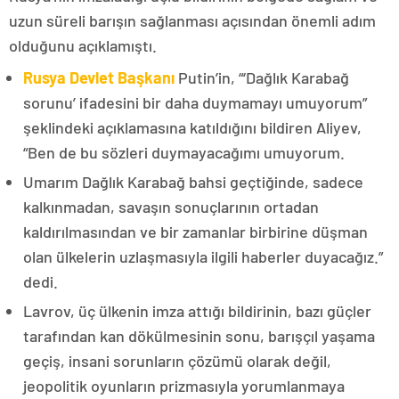
uzun süreli barışın sağlanması açısından önemli adım
olduğunu açıklamıştı.
Rusya Devlet Başkanı
Putin’in, “‘Dağlık Karabağ
sorunu’ ifadesini bir daha duymamayı umuyorum”
şeklindeki açıklamasına katıldığını bildiren Aliyev,
“Ben de bu sözleri duymayacağımı umuyorum.
Umarım Dağlık Karabağ bahsi geçtiğinde, sadece
kalkınmadan, savaşın sonuçlarının ortadan
kaldırılmasından ve bir zamanlar birbirine düşman
olan ülkelerin uzlaşmasıyla ilgili haberler duyacağız.”
dedi.
Lavrov, üç ülkenin imza attığı bildirinin, bazı güçler
tarafından kan dökülmesinin sonu, barışçıl yaşama
geçiş, insani sorunların çözümü olarak değil,
jeopolitik oyunların prizmasıyla yorumlanmaya