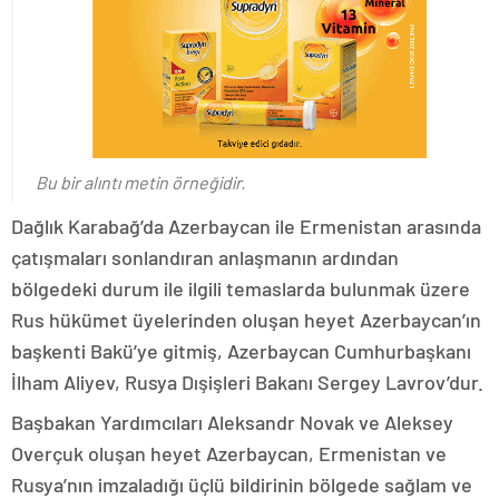
Bu bir alıntı metin örneğidir.
Dağlık Karabağ’da Azerbaycan ile Ermenistan arasında
çatışmaları sonlandıran anlaşmanın ardından
bölgedeki durum ile ilgili temaslarda bulunmak üzere
Rus hükümet üyelerinden oluşan heyet Azerbaycan’ın
başkenti Bakü’ye gitmiş, Azerbaycan Cumhurbaşkanı
İlham Aliyev, Rusya Dışişleri Bakanı Sergey Lavrov’dur.
Başbakan Yardımcıları Aleksandr Novak ve Aleksey
Overçuk oluşan heyet Azerbaycan, Ermenistan ve
Rusya’nın imzaladığı üçlü bildirinin bölgede sağlam ve