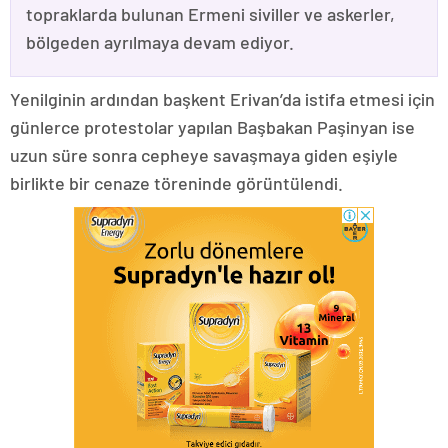
topraklarda bulunan Ermeni siviller ve askerler,
bölgeden ayrılmaya devam ediyor.
Yenilginin ardından başkent Erivan’da istifa etmesi için
günlerce protestolar yapılan Başbakan Paşinyan ise
uzun süre sonra cepheye savaşmaya giden eşiyle
birlikte bir cenaze töreninde görüntülendi.