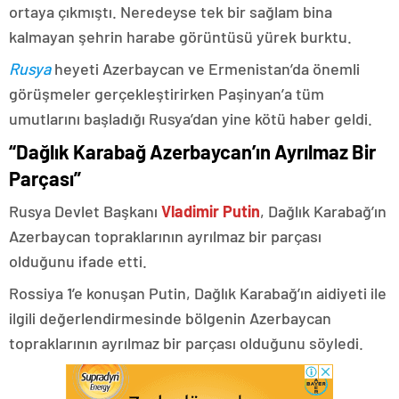
ortaya çıkmıştı. Neredeyse tek bir sağlam bina
kalmayan şehrin harabe görüntüsü yürek burktu.
Rusya
heyeti Azerbaycan ve Ermenistan’da önemli
görüşmeler gerçekleştirirken Paşinyan’a tüm
umutlarını başladığı Rusya’dan yine kötü haber geldi.
“Dağlık Karabağ Azerbaycan’ın Ayrılmaz Bir
Parçası”
Rusya Devlet Başkanı
Vladimir Putin
, Dağlık Karabağ’ın
Azerbaycan topraklarının ayrılmaz bir parçası
olduğunu ifade etti.
Rossiya 1’e konuşan Putin, Dağlık Karabağ’ın aidiyeti ile
ilgili değerlendirmesinde bölgenin Azerbaycan
topraklarının ayrılmaz bir parçası olduğunu söyledi.