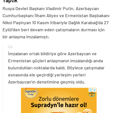
Yaptık
Rusya Devlet Başkanı Vladimir Putin, Azerbaycan
Cumhurbaşkanı İlham Aliyev ve Ermenistan Başbakanı
Nikol Paşinyan 10 Kasım itibariyle Dağlık Karabağ’da 27
Eylül’den beri devam eden çatışmaların durması için
bir anlaşma imzalamıştı.
İmzalanan ortak bildiriye göre Azerbaycan ve
Ermenistan güçleri anlaşmanın imzalandığı anda
bulundukları noktalarda kaldı. Böylece çatışmalar
esnasında ele geçirdiği yerleşim yerleri
Azerbaycan’ın denetimine geçmiş oldu.