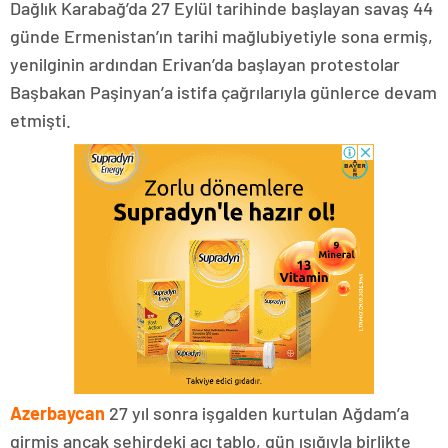
Dağlık Karabağ’da 27 Eylül tarihinde başlayan savaş 44
günde Ermenistan’ın tarihi mağlubiyetiyle sona ermiş,
yenilginin ardından Erivan’da başlayan protestolar
Başbakan Paşinyan’a istifa çağrılarıyla günlerce devam
etmişti.
Azerbaycan
27 yıl sonra işgalden kurtulan Ağdam’a
girmiş ancak şehirdeki acı tablo, gün ışığıyla birlikte