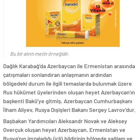
Bu bir alıntı metin örneğidir.
Dağlık Karabağ’da Azerbaycan ile Ermenistan arasında
çatışmaları sonlandıran anlaşmanın ardından
bölgedeki durum ile ilgili temaslarda bulunmak üzere
Rus hükümet üyelerinden oluşan heyet Azerbaycan’ın
başkenti Bakü’ye gitmiş, Azerbaycan Cumhurbaşkanı
İlham Aliyev, Rusya Dışişleri Bakanı Sergey Lavrov’dur.
Başbakan Yardımcıları Aleksandr Novak ve Aleksey
Overçuk oluşan heyet Azerbaycan, Ermenistan ve
Rusya’nın imzaladığı üçlü bildirinin bölgede sağlam ve