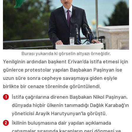
Burası yukarıda ki görselin altyazı örneğidir.
Yenilginin ardından başkent Erivan’da istifa etmesi için
günlerce protestolar yapılan Başbakan Paşinyan ise
uzun süre sonra cepheye savaşmaya giden eşiyle
birlikte bir cenaze töreninde görüntülendi.
İstifa çağrılarına direnen Başbakan Nikol Paşinyan,
dünyada hiçbir ülkenin tanımadığı Dağlık Karabağ’ın
yöneticisi Arayik Harutyunyan’la görüştü.
İkilinin buluşmasına dair yapılan açıklamada
çatışmalar sırasında kaçanların geri dönmesi ve