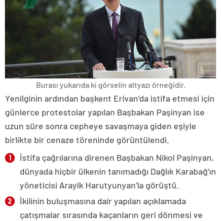
Burası yukarıda ki görselin altyazı örneğidir.
Yenilginin ardından başkent Erivan’da istifa etmesi için
günlerce protestolar yapılan Başbakan Paşinyan ise
uzun süre sonra cepheye savaşmaya giden eşiyle
birlikte bir cenaze töreninde görüntülendi.
İstifa çağrılarına direnen Başbakan Nikol Paşinyan,
dünyada hiçbir ülkenin tanımadığı Dağlık Karabağ’ın
yöneticisi Arayik Harutyunyan’la görüştü.
İkilinin buluşmasına dair yapılan açıklamada
çatışmalar sırasında kaçanların geri dönmesi ve