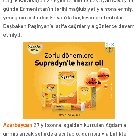
günde Ermenistan’ın tarihi mağlubiyetiyle sona ermiş,
yenilginin ardından Erivan’da başlayan protestolar
Başbakan Paşinyan’a istifa çağrılarıyla günlerce devam
etmişti.
Azerbaycan
27 yıl sonra işgalden kurtulan Ağdam’a
girmiş ancak şehirdeki acı tablo, gün ışığıyla birlikte