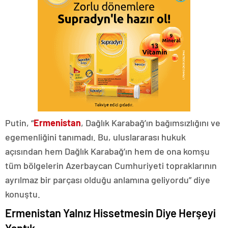
Putin, “
Ermenistan
, Dağlık Karabağ’ın bağımsızlığını ve
egemenliğini tanımadı. Bu, uluslararası hukuk
açısından hem Dağlık Karabağ’ın hem de ona komşu
tüm bölgelerin Azerbaycan Cumhuriyeti topraklarının
ayrılmaz bir parçası olduğu anlamına geliyordu” diye
konuştu.
Ermenistan Yalnız Hissetmesin Diye Herşeyi