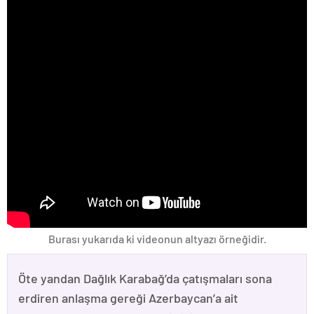
Burası yukarıda ki videonun altyazı örneğidir.
Öte yandan Dağlık Karabağ’da çatışmaları sona
erdiren anlaşma gereği Azerbaycan’a ait