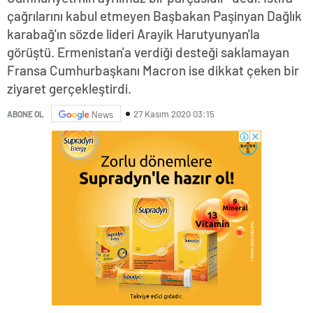
çağrılarını kabul etmeyen Başbakan Paşinyan Dağlık
karabağ'ın sözde lideri Arayik Harutyunyan'la
görüştü. Ermenistan'a verdiği desteği saklamayan
Fransa Cumhurbaşkanı Macron ise dikkat çeken bir
ziyaret gerçekleştirdi.
27 Kasım 2020 03:15
ABONE OL
News