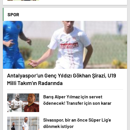
SPOR
Antalyaspor’un Genç Yıldızı Gökhan Şirazi, U19
Milli Takım’ın Radarında
Barış Alper Yılmaz için servet
ödenecek! Transfer için son karar
Sivasspor, bir an önce Süper Lig’e
dönmek istiyor