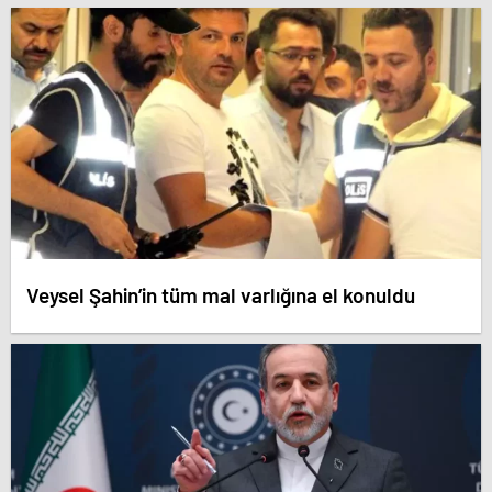
Veysel Şahin’in tüm mal varlığına el konuldu