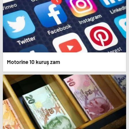
Motorine 10 kuruş zam