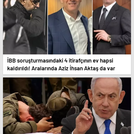
İBB soruşturmasındaki 4 itirafçının ev hapsi
kaldırıldı! Aralarında Aziz İhsan Aktaş da var