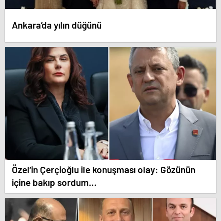
Ankara’da yılın düğünü
Özel’in Çerçioğlu ile konuşması olay: Gözünün
içine bakıp sordum…