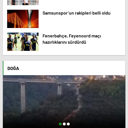
Samsunspor’un rakipleri belli oldu
Fenerbahçe, Feyenoord maçı
hazırlıklarını sürdürdü
DOĞA