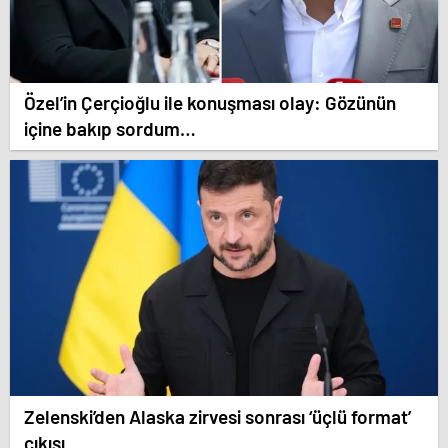
Özel’in Çerçioğlu ile konuşması olay: Gözünün
içine bakıp sordum…
Zelenski’den Alaska zirvesi sonrası ‘üçlü format’
çıkışı