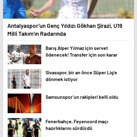
Antalyaspor’un Genç Yıldızı Gökhan Şirazi, U19
Milli Takım’ın Radarında
Barış Alper Yılmaz için servet
ödenecek! Transfer için son karar
Sivasspor, bir an önce Süper Lig’e
dönmek istiyor
Samsunspor’un rakipleri belli oldu
Fenerbahçe, Feyenoord maçı
hazırlıklarını sürdürdü