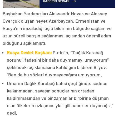
HABERİN DEVAMI
Başbakan Yardımcıları Aleksandr Novak ve Aleksey
Overçuk oluşan heyet Azerbaycan, Ermenistan ve
Rusya’nın imzaladığı üçlü bildirinin bölgede sağlam ve
uzun süreli barışın sağlanması açısından önemli adım
olduğunu açıklamıştı.
Rusya Devlet Başkanı
Putin’in, “‘Dağlık Karabağ
sorunu’ ifadesini bir daha duymamayı umuyorum”
şeklindeki açıklamasına katıldığını bildiren Aliyev,
“Ben de bu sözleri duymayacağımı umuyorum.
Umarım Dağlık Karabağ bahsi geçtiğinde, sadece
kalkınmadan, savaşın sonuçlarının ortadan
kaldırılmasından ve bir zamanlar birbirine düşman
olan ülkelerin uzlaşmasıyla ilgili haberler duyacağız.”
dedi.