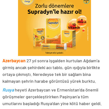
Azerbaycan
27 yıl sonra işgalden kurtulan Ağdam’a
girmiş ancak şehirdeki acı tablo, gün ışığıyla birlikte
ortaya çıkmıştı. Neredeyse tek bir sağlam bina
kalmayan şehrin harabe görüntüsü yürek burktu.
Rusya
heyeti Azerbaycan ve Ermenistan’da önemli
görüşmeler gerçekleştirirken Paşinyan’a tüm
umutlarını başladığı Rusya’dan yine kötü haber geldi.