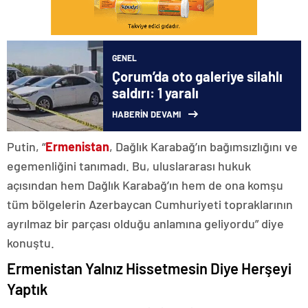
GENEL
Çorum’da oto galeriye silahlı
saldırı: 1 yaralı
HABERİN DEVAMI
Putin, “
Ermenistan
, Dağlık Karabağ’ın bağımsızlığını ve
egemenliğini tanımadı. Bu, uluslararası hukuk
açısından hem Dağlık Karabağ’ın hem de ona komşu
tüm bölgelerin Azerbaycan Cumhuriyeti topraklarının
ayrılmaz bir parçası olduğu anlamına geliyordu” diye
konuştu.
Ermenistan Yalnız Hissetmesin Diye Herşeyi
Yaptık