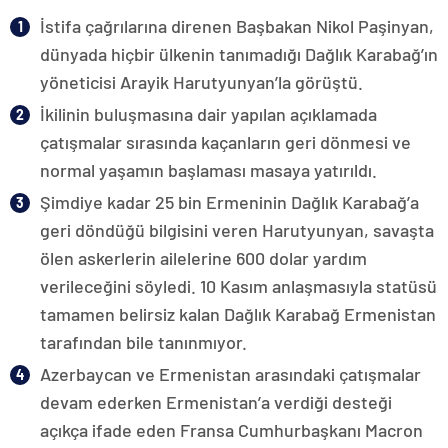
İstifa çağrılarına direnen Başbakan Nikol Paşinyan,
dünyada hiçbir ülkenin tanımadığı Dağlık Karabağ’ın
yöneticisi Arayik Harutyunyan’la görüştü.
İkilinin buluşmasına dair yapılan açıklamada
çatışmalar sırasında kaçanların geri dönmesi ve
normal yaşamın başlaması masaya yatırıldı.
Şimdiye kadar 25 bin Ermeninin Dağlık Karabağ’a
geri döndüğü bilgisini veren Harutyunyan, savaşta
ölen askerlerin ailelerine 600 dolar yardım
verileceğini söyledi. 10 Kasım anlaşmasıyla statüsü
tamamen belirsiz kalan Dağlık Karabağ Ermenistan
tarafından bile tanınmıyor.
Azerbaycan ve Ermenistan arasındaki çatışmalar
devam ederken Ermenistan’a verdiği desteği
açıkça ifade eden Fransa Cumhurbaşkanı Macron