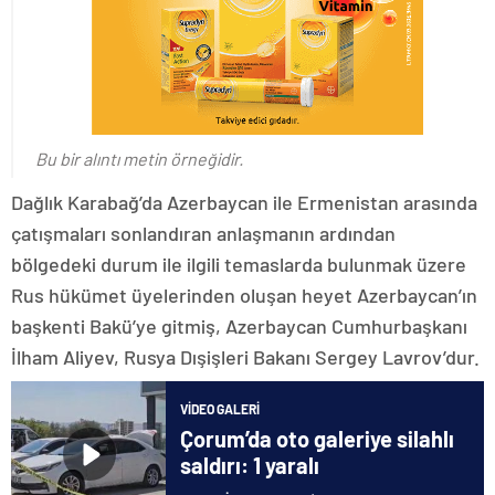
Bu bir alıntı metin örneğidir.
Dağlık Karabağ’da Azerbaycan ile Ermenistan arasında
çatışmaları sonlandıran anlaşmanın ardından
bölgedeki durum ile ilgili temaslarda bulunmak üzere
Rus hükümet üyelerinden oluşan heyet Azerbaycan’ın
başkenti Bakü’ye gitmiş, Azerbaycan Cumhurbaşkanı
İlham Aliyev, Rusya Dışişleri Bakanı Sergey Lavrov’dur.
VIDEO GALERI
Çorum’da oto galeriye silahlı
saldırı: 1 yaralı