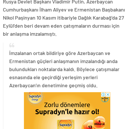
Rusya Devlet Başkanı Vladimir Putin, Azerbaycan
Cumhurbaşkanı İlham Aliyev ve Ermenistan Başbakanı
Nikol Paşinyan 10 Kasım itibariyle Dağlık Karabağ’da 27
Eylül’den beri devam eden çatışmaların durması için
bir anlaşma imzalamıştı.
İmzalanan ortak bildiriye göre Azerbaycan ve
Ermenistan güçleri anlaşmanın imzalandığı anda
bulundukları noktalarda kaldı. Böylece çatışmalar
esnasında ele geçirdiği yerleşim yerleri
Azerbaycan’ın denetimine geçmiş oldu.