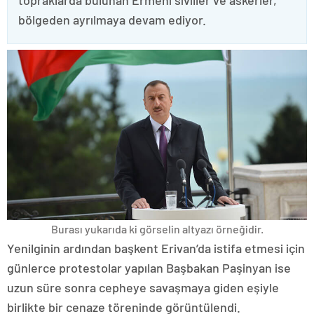
topraklarda bulunan Ermeni siviller ve askerler,
bölgeden ayrılmaya devam ediyor.
Burası yukarıda ki görselin altyazı örneğidir.
Yenilginin ardından başkent Erivan’da istifa etmesi için
günlerce protestolar yapılan Başbakan Paşinyan ise
uzun süre sonra cepheye savaşmaya giden eşiyle
birlikte bir cenaze töreninde görüntülendi.