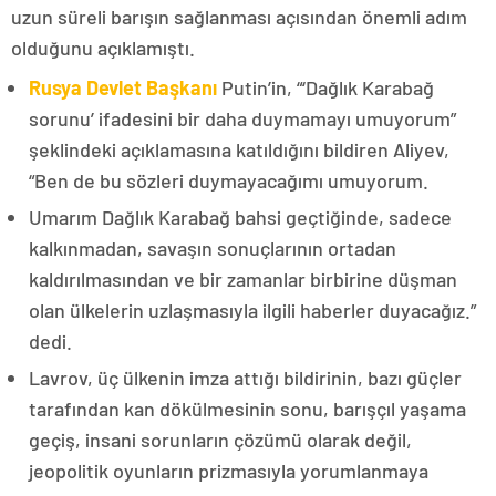
uzun süreli barışın sağlanması açısından önemli adım
olduğunu açıklamıştı.
Rusya Devlet Başkanı
Putin’in, “‘Dağlık Karabağ
sorunu’ ifadesini bir daha duymamayı umuyorum”
şeklindeki açıklamasına katıldığını bildiren Aliyev,
“Ben de bu sözleri duymayacağımı umuyorum.
Umarım Dağlık Karabağ bahsi geçtiğinde, sadece
kalkınmadan, savaşın sonuçlarının ortadan
kaldırılmasından ve bir zamanlar birbirine düşman
olan ülkelerin uzlaşmasıyla ilgili haberler duyacağız.”
dedi.
Lavrov, üç ülkenin imza attığı bildirinin, bazı güçler
tarafından kan dökülmesinin sonu, barışçıl yaşama
geçiş, insani sorunların çözümü olarak değil,
jeopolitik oyunların prizmasıyla yorumlanmaya