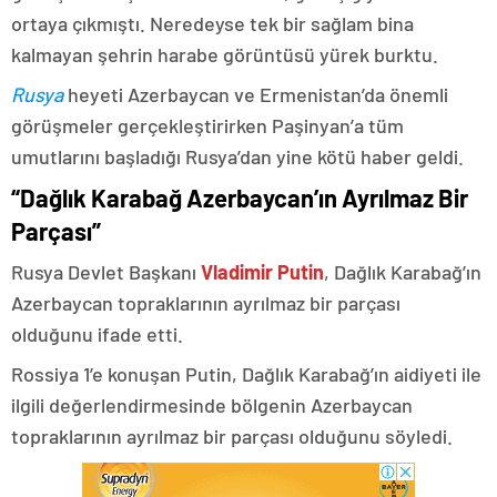
ortaya çıkmıştı. Neredeyse tek bir sağlam bina
kalmayan şehrin harabe görüntüsü yürek burktu.
Rusya
heyeti Azerbaycan ve Ermenistan’da önemli
görüşmeler gerçekleştirirken Paşinyan’a tüm
umutlarını başladığı Rusya’dan yine kötü haber geldi.
“Dağlık Karabağ Azerbaycan’ın Ayrılmaz Bir
Parçası”
Rusya Devlet Başkanı
Vladimir Putin
, Dağlık Karabağ’ın
Azerbaycan topraklarının ayrılmaz bir parçası
olduğunu ifade etti.
Rossiya 1’e konuşan Putin, Dağlık Karabağ’ın aidiyeti ile
ilgili değerlendirmesinde bölgenin Azerbaycan
topraklarının ayrılmaz bir parçası olduğunu söyledi.