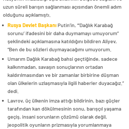
uzun süreli barışın sağlanması açısından önemli adım
olduğunu açıklamıştı.
Rusya Devlet Başkanı
Putin’in, “‘Dağlık Karabağ
sorunu’ ifadesini bir daha duymamayı umuyorum”
şeklindeki açıklamasına katıldığını bildiren Aliyev,
“Ben de bu sözleri duymayacağımı umuyorum.
Umarım Dağlık Karabağ bahsi geçtiğinde, sadece
kalkınmadan, savaşın sonuçlarının ortadan
kaldırılmasından ve bir zamanlar birbirine düşman
olan ülkelerin uzlaşmasıyla ilgili haberler duyacağız.”
dedi.
Lavrov, üç ülkenin imza attığı bildirinin, bazı güçler
tarafından kan dökülmesinin sonu, barışçıl yaşama
geçiş, insani sorunların çözümü olarak değil,
jeopolitik oyunların prizmasıyla yorumlanmaya