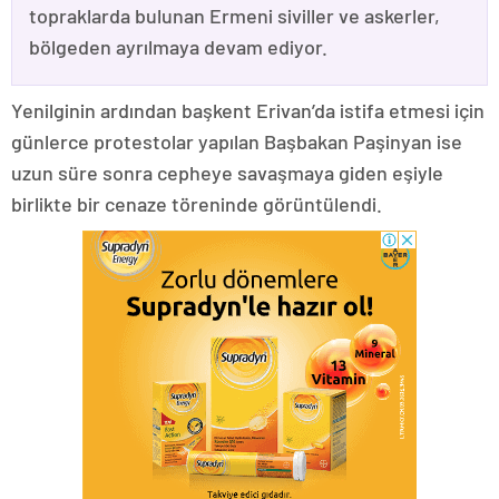
topraklarda bulunan Ermeni siviller ve askerler,
bölgeden ayrılmaya devam ediyor.
Yenilginin ardından başkent Erivan’da istifa etmesi için
günlerce protestolar yapılan Başbakan Paşinyan ise
uzun süre sonra cepheye savaşmaya giden eşiyle
birlikte bir cenaze töreninde görüntülendi.