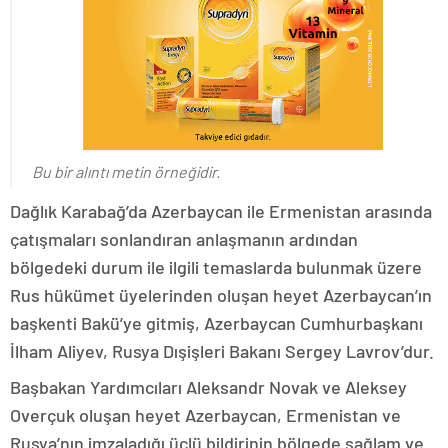
Bu bir alıntı metin örneğidir.
Dağlık Karabağ’da Azerbaycan ile Ermenistan arasında
çatışmaları sonlandıran anlaşmanın ardından
bölgedeki durum ile ilgili temaslarda bulunmak üzere
Rus hükümet üyelerinden oluşan heyet Azerbaycan’ın
başkenti Bakü’ye gitmiş, Azerbaycan Cumhurbaşkanı
İlham Aliyev, Rusya Dışişleri Bakanı Sergey Lavrov’dur.
Başbakan Yardımcıları Aleksandr Novak ve Aleksey
Overçuk oluşan heyet Azerbaycan, Ermenistan ve
Rusya’nın imzaladığı üçlü bildirinin bölgede sağlam ve