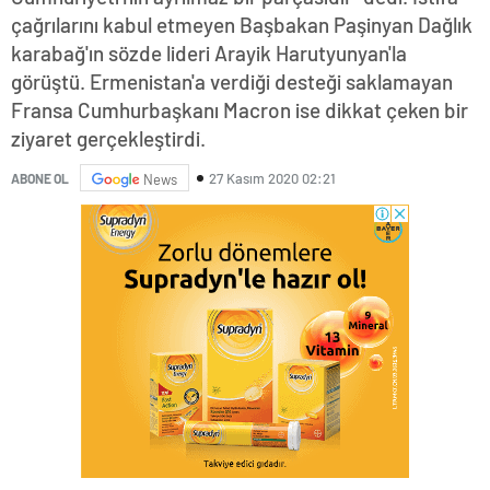
çağrılarını kabul etmeyen Başbakan Paşinyan Dağlık
karabağ'ın sözde lideri Arayik Harutyunyan'la
görüştü. Ermenistan'a verdiği desteği saklamayan
Fransa Cumhurbaşkanı Macron ise dikkat çeken bir
ziyaret gerçekleştirdi.
27 Kasım 2020 02:21
ABONE OL
News