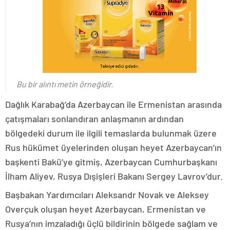
Bu bir alıntı metin örneğidir.
Dağlık Karabağ’da Azerbaycan ile Ermenistan arasında
çatışmaları sonlandıran anlaşmanın ardından
bölgedeki durum ile ilgili temaslarda bulunmak üzere
Rus hükümet üyelerinden oluşan heyet Azerbaycan’ın
başkenti Bakü’ye gitmiş, Azerbaycan Cumhurbaşkanı
İlham Aliyev, Rusya Dışişleri Bakanı Sergey Lavrov’dur.
Başbakan Yardımcıları Aleksandr Novak ve Aleksey
Overçuk oluşan heyet Azerbaycan, Ermenistan ve
Rusya’nın imzaladığı üçlü bildirinin bölgede sağlam ve