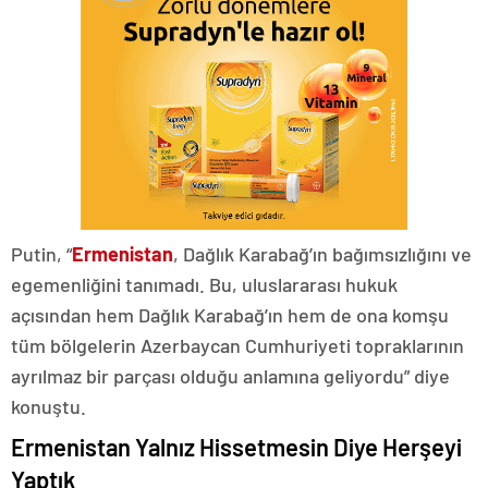
Putin, “
Ermenistan
, Dağlık Karabağ’ın bağımsızlığını ve
egemenliğini tanımadı. Bu, uluslararası hukuk
açısından hem Dağlık Karabağ’ın hem de ona komşu
tüm bölgelerin Azerbaycan Cumhuriyeti topraklarının
ayrılmaz bir parçası olduğu anlamına geliyordu” diye
konuştu.
Ermenistan Yalnız Hissetmesin Diye Herşeyi
Yaptık