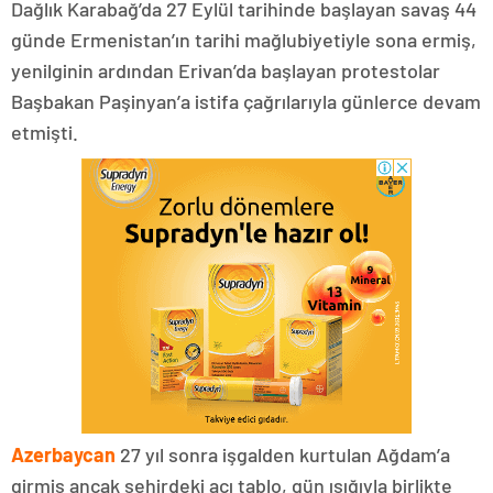
Dağlık Karabağ’da 27 Eylül tarihinde başlayan savaş 44
günde Ermenistan’ın tarihi mağlubiyetiyle sona ermiş,
yenilginin ardından Erivan’da başlayan protestolar
Başbakan Paşinyan’a istifa çağrılarıyla günlerce devam
etmişti.
Azerbaycan
27 yıl sonra işgalden kurtulan Ağdam’a
girmiş ancak şehirdeki acı tablo, gün ışığıyla birlikte