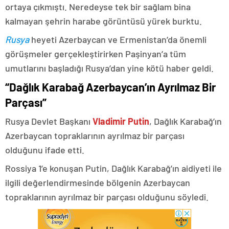
ortaya çıkmıştı. Neredeyse tek bir sağlam bina
kalmayan şehrin harabe görüntüsü yürek burktu.
Rusya
heyeti Azerbaycan ve Ermenistan’da önemli
görüşmeler gerçekleştirirken Paşinyan’a tüm
umutlarını başladığı Rusya’dan yine kötü haber geldi.
“Dağlık Karabağ Azerbaycan’ın Ayrılmaz Bir
Parçası”
Rusya Devlet Başkanı
Vladimir Putin
, Dağlık Karabağ’ın
Azerbaycan topraklarının ayrılmaz bir parçası
olduğunu ifade etti.
Rossiya 1’e konuşan Putin, Dağlık Karabağ’ın aidiyeti ile
ilgili değerlendirmesinde bölgenin Azerbaycan
topraklarının ayrılmaz bir parçası olduğunu söyledi.