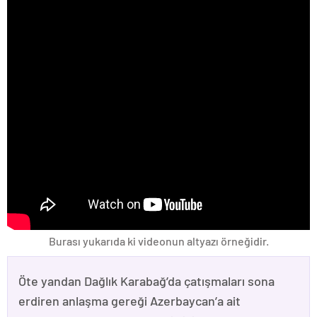
Burası yukarıda ki videonun altyazı örneğidir.
Öte yandan Dağlık Karabağ’da çatışmaları sona
erdiren anlaşma gereği Azerbaycan’a ait