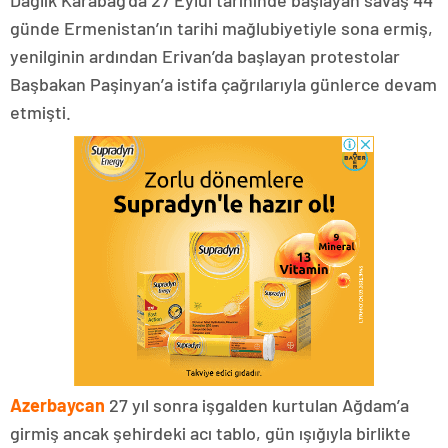
günde Ermenistan’ın tarihi mağlubiyetiyle sona ermiş,
yenilginin ardından Erivan’da başlayan protestolar
Başbakan Paşinyan’a istifa çağrılarıyla günlerce devam
etmişti.
Azerbaycan
27 yıl sonra işgalden kurtulan Ağdam’a
girmiş ancak şehirdeki acı tablo, gün ışığıyla birlikte