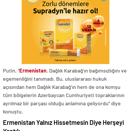
Putin, “
Ermenistan
, Dağlık Karabağ’ın bağımsızlığını ve
egemenliğini tanımadı. Bu, uluslararası hukuk
açısından hem Dağlık Karabağ’ın hem de ona komşu
tüm bölgelerin Azerbaycan Cumhuriyeti topraklarının
ayrılmaz bir parçası olduğu anlamına geliyordu” diye
konuştu.
Ermenistan Yalnız Hissetmesin Diye Herşeyi