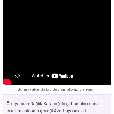
Burası yukarıda ki videonun altyazı örneğidir.
Öte yandan Dağlık Karabağ’da çatışmaları sona
erdiren anlaşma gereği Azerbaycan’a ait