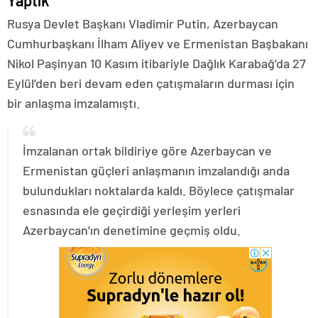
Yaptık
Rusya Devlet Başkanı Vladimir Putin, Azerbaycan
Cumhurbaşkanı İlham Aliyev ve Ermenistan Başbakanı
Nikol Paşinyan 10 Kasım itibariyle Dağlık Karabağ’da 27
Eylül’den beri devam eden çatışmaların durması için
bir anlaşma imzalamıştı.
İmzalanan ortak bildiriye göre Azerbaycan ve
Ermenistan güçleri anlaşmanın imzalandığı anda
bulundukları noktalarda kaldı. Böylece çatışmalar
esnasında ele geçirdiği yerleşim yerleri
Azerbaycan’ın denetimine geçmiş oldu.