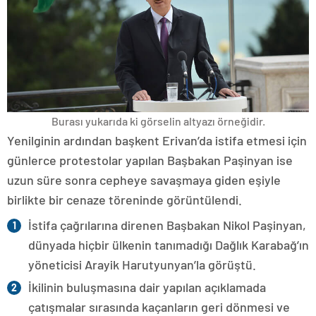
Burası yukarıda ki görselin altyazı örneğidir.
Yenilginin ardından başkent Erivan’da istifa etmesi için
günlerce protestolar yapılan Başbakan Paşinyan ise
uzun süre sonra cepheye savaşmaya giden eşiyle
birlikte bir cenaze töreninde görüntülendi.
İstifa çağrılarına direnen Başbakan Nikol Paşinyan,
dünyada hiçbir ülkenin tanımadığı Dağlık Karabağ’ın
yöneticisi Arayik Harutyunyan’la görüştü.
İkilinin buluşmasına dair yapılan açıklamada
çatışmalar sırasında kaçanların geri dönmesi ve