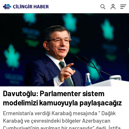
Davutoğlu: Parlamenter sistem
modelimizi kamuoyuyla paylaşacağız
Ermenistan'a verdiği Karabağ mesajında “ Dağlık
Karabağ ve çevresindeki bölgeler Azerbaycan
Cumhuriyeti'nin ayrılmaz bir parçasıdır” dedi. İstifa