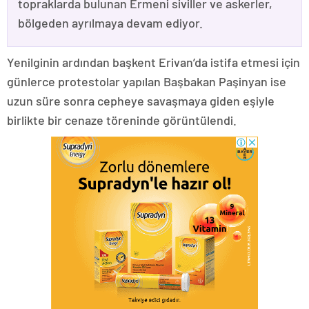
topraklarda bulunan Ermeni siviller ve askerler,
bölgeden ayrılmaya devam ediyor.
Yenilginin ardından başkent Erivan’da istifa etmesi için
günlerce protestolar yapılan Başbakan Paşinyan ise
uzun süre sonra cepheye savaşmaya giden eşiyle
birlikte bir cenaze töreninde görüntülendi.