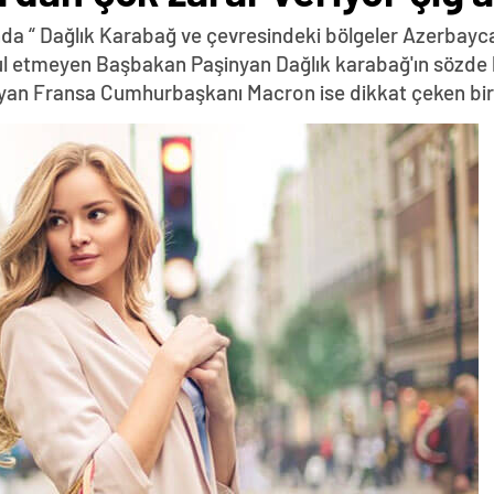
da “ Dağlık Karabağ ve çevresindeki bölgeler Azerbayca
abul etmeyen Başbakan Paşinyan Dağlık karabağ'ın sözde 
yan Fransa Cumhurbaşkanı Macron ise dikkat çeken bir z