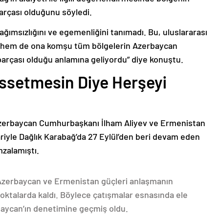
arçası olduğunu söyledi.
bağımsızlığını ve egemenliğini tanımadı. Bu, uluslararası
n hem de ona komşu tüm bölgelerin Azerbaycan
parçası olduğu anlamına geliyordu” diye konuştu.
issetmesin Diye Herşeyi
Azerbaycan Cumhurbaşkanı İlham Aliyev ve Ermenistan
ariyle Dağlık Karabağ’da 27 Eylül’den beri devam eden
mzalamıştı.
 Azerbaycan ve Ermenistan güçleri anlaşmanın
oktalarda kaldı. Böylece çatışmalar esnasında ele
rbaycan’ın denetimine geçmiş oldu.