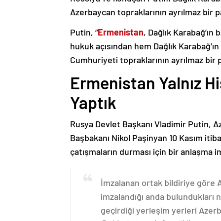
Azerbaycan topraklarının ayrılmaz bir p
Putin, “
Ermenistan
, Dağlık Karabağ’ın 
hukuk açısından hem Dağlık Karabağ’ı
Cumhuriyeti topraklarının ayrılmaz bir 
Ermenistan Yalnız H
Yaptık
Rusya Devlet Başkanı Vladimir Putin, 
Başbakanı Nikol Paşinyan 10 Kasım itib
çatışmaların durması için bir anlaşma i
İmzalanan ortak bildiriye göre
imzalandığı anda bulundukları n
geçirdiği yerleşim yerleri Aze