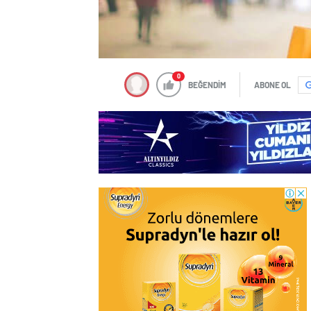
0
BEĞENDİM
ABONE OL