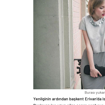
Burası yukarı
Yenilginin ardından başkent Erivan’da i