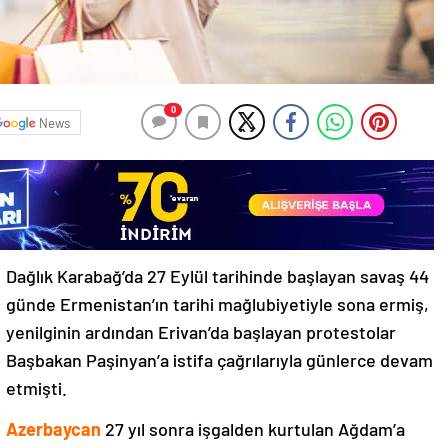
0
News
Dağlık Karabağ’da 27 Eylül tarihinde başlayan savaş 44
günde Ermenistan’ın tarihi mağlubiyetiyle sona ermiş,
yenilginin ardından Erivan’da başlayan protestolar
Başbakan Paşinyan’a istifa çağrılarıyla günlerce devam
etmişti.
Azerbaycan
27 yıl sonra işgalden kurtulan Ağdam’a