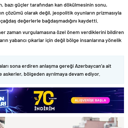
nin, bazı güçler tarafından kan dökülmesinin sonu,
ın çözümü olarak değil, jeopolitik oyunların prizmasıyla
 çağdaş değerlerle bağdaşmadığını kaydetti.
er zaman vurgulamasına özel önem verdiklerini bildiren
ın yabancı çıkarlar için değil bölge insanlarına yönelik
ları sona erdiren anlaşma gereği Azerbaycan’a ait
ve askerler, bölgeden ayrılmaya devam ediyor.