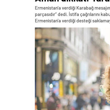
Ermenistan'a verdiği Karabağ mesajın
parçasıdır” dedi. İstifa çağrılarını k
Ermenistan'a verdiği desteği saklama