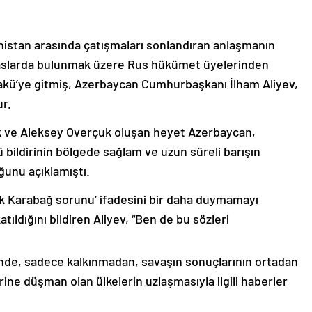
nistan arasında çatışmaları sonlandıran anlaşmanın
emaslarda bulunmak üzere Rus hükümet üyelerinden
akü’ye gitmiş, Azerbaycan Cumhurbaşkanı İlham Aliyev,
ur.
k ve Aleksey Overçuk oluşan heyet Azerbaycan,
 bildirinin bölgede sağlam ve uzun süreli barışın
ğunu açıklamıştı.
lık Karabağ sorunu’ ifadesini bir daha duymamayı
ıldığını bildiren Aliyev, “Ben de bu sözleri
nde, sadece kalkınmadan, savaşın sonuçlarının ortadan
rine düşman olan ülkelerin uzlaşmasıyla ilgili haberler