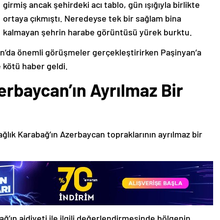
girmiş ancak şehirdeki acı tablo, gün ışığıyla birlikte
ortaya çıkmıştı. Neredeyse tek bir sağlam bina
kalmayan şehrin harabe görüntüsü yürek burktu.
’da önemli görüşmeler gerçekleştirirken Paşinyan’a
 kötü haber geldi.
erbaycan’ın Ayrılmaz Bir
ağlık Karabağ’ın Azerbaycan topraklarının ayrılmaz bir
ğ’ın aidiyeti ile ilgili değerlendirmesinde bölgenin