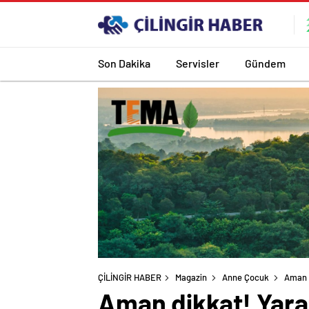
Son Dakika
Servisler
Gündem
ÇİLİNGİR HABER
Magazin
Anne Çocuk
Aman d
Aman dikkat! Yara