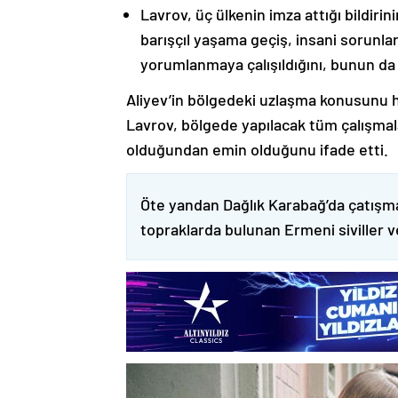
Lavrov, üç ülkenin imza attığı bildiri
barışçıl yaşama geçiş, insani sorunlar
yorumlanmaya çalışıldığını, bunun da
Aliyev’in bölgedeki uzlaşma konusunu h
Lavrov, bölgede yapılacak tüm çalışmalar
olduğundan emin olduğunu ifade etti.
Öte yandan Dağlık Karabağ’da çatışma
topraklarda bulunan Ermeni siviller 