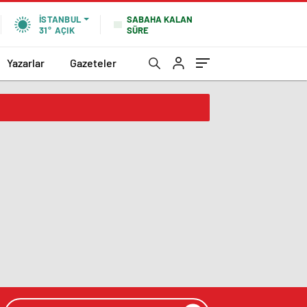
SABAHA KALAN
İSTANBUL
SÜRE
31°
AÇIK
Yazarlar
Gazeteler