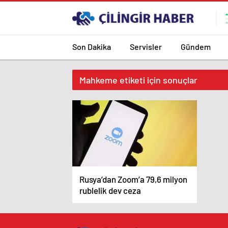
Son Dakika
Servisler
Gündem
Mahkeme etiketi için sonuçlar
Rusya’dan Zoom’a 79,6 milyon
rublelik dev ceza