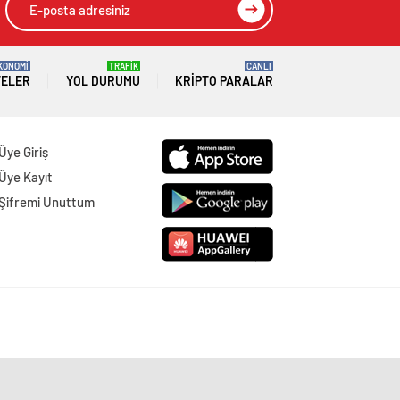
KONOMİ
TRAFİK
CANLI
TELER
YOL DURUMU
KRIPTO PARALAR
Üye Giriş
Üye Kayıt
Şifremi Unuttum