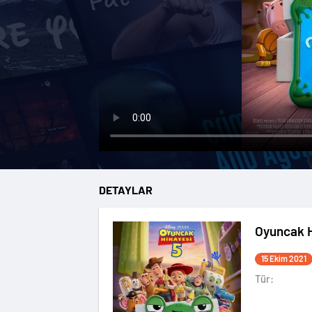
DETAYLAR
Oyuncak H
15 Ekim 2021
Tür: