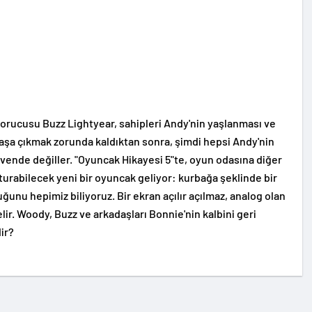
orucusu Buzz Lightyear, sahipleri Andy'nin yaşlanması ve
başa çıkmak zorunda kaldıktan sonra, şimdi hepsi Andy'nin
üvende değiller. "Oyuncak Hikayesi 5"te, oyun odasına diğer
turabilecek yeni bir oyuncak geliyor: kurbağa şeklinde bir
ğunu hepimiz biliyoruz. Bir ekran açılır açılmaz, analog olan
lir. Woody, Buzz ve arkadaşları Bonnie'nin kalbini geri
ir?