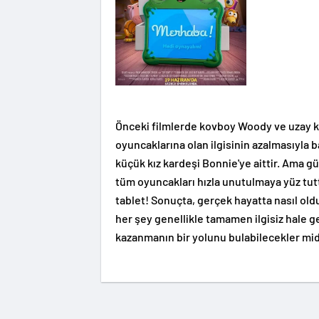
Önceki filmlerde kovboy Woody ve uzay k
oyuncaklarına olan ilgisinin azalmasıyla 
küçük kız kardeşi Bonnie'ye aittir. Ama g
tüm oyuncakları hızla unutulmaya yüz tut
tablet! Sonuçta, gerçek hayatta nasıl oldu
her şey genellikle tamamen ilgisiz hale ge
kazanmanın bir yolunu bulabilecekler mid