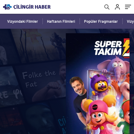
Vizyondaki Filmler
Haftanın Filmleri
Popüler Fragmanlar
Viz