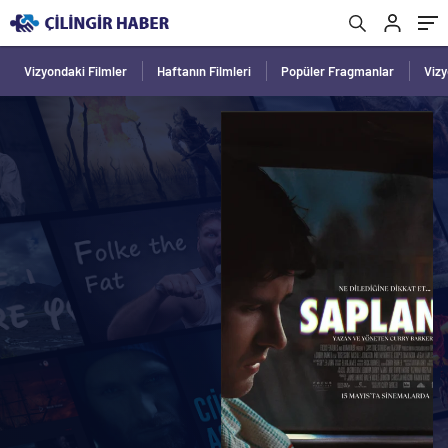
Vizyondaki Filmler
Haftanın Filmleri
Popüler Fragmanlar
Viz