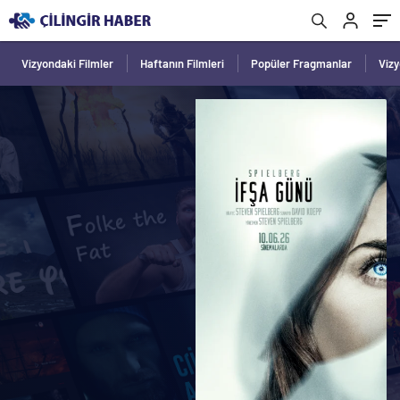
Vizyondaki Filmler
Haftanın Filmleri
Popüler Fragmanlar
Viz