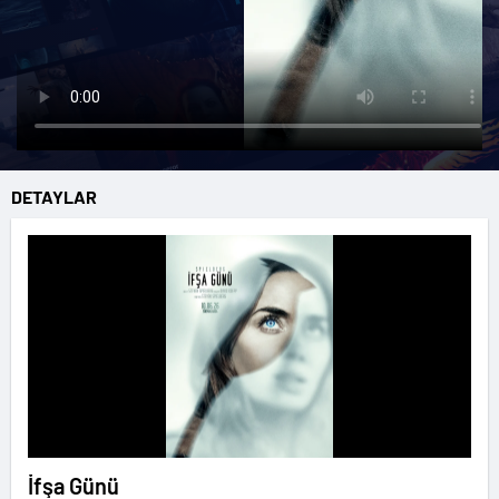
DETAYLAR
İfşa Günü