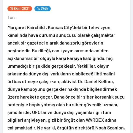
15 Ekim 2021
1s 37dk
Tür:
Margaret Fairchild , Kansas City'deki bir televizyon
kanalında hava durumu sunucusu olarak çalışmakta;
ancak bir gazeteci olarak daha zorlu görevlerin
peşindedir. Bu dileği, canlı yayın sırasında aniden
açıklanamaz bir olguyla karşı karşıya kaldığında, hiç
ummadığı bir şekilde gerçekleşir. Yetkililer, olayın
arkasında dünya dışı varlıkların olabileceği ihtimalini
örtbas etmeye çalışırken; aktivist Dr. Daniel Kellner,
dünya kamuoyunu gerçekler hakkında bilgilendirmek
üzere harekete geçer. Daha önce bir siber korsanlık suçu
nedeniyle hapis yatmış olan bu siber güvenlik uzmanı,
şimdilerde; UFO'lar ve dünya dışı yaşamla ilgili tüm
bilgileri arşivleyen, gizli bir örgüt olan WARDEX adına
çalışmaktadır. Ne var ki, örgütün direktörü Noah Scanlon,