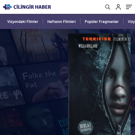
Vizyondaki Filmler
Haftanın Filmleri
Popüler Fragmanlar
Viz