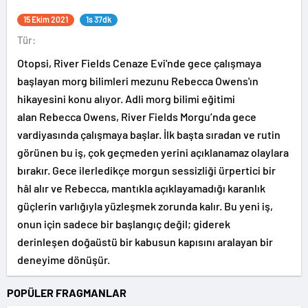
15 Ekim 2021
1s 37dk
Tür:
Otopsi, River Fields Cenaze Evi'nde gece çalışmaya
başlayan morg bilimleri mezunu Rebecca Owens'ın
hikayesini konu alıyor. Adli morg bilimi eğitimi
alan Rebecca Owens, River Fields Morgu’nda gece
vardiyasında çalışmaya başlar. İlk başta sıradan ve rutin
görünen bu iş, çok geçmeden yerini açıklanamaz olaylara
bırakır. Gece ilerledikçe morgun sessizliği ürpertici bir
hâl alır ve Rebecca, mantıkla açıklayamadığı karanlık
güçlerin varlığıyla yüzleşmek zorunda kalır. Bu yeni iş,
onun için sadece bir başlangıç değil; giderek
derinleşen doğaüstü bir kabusun kapısını aralayan bir
deneyime dönüşür.
POPÜLER FRAGMANLAR